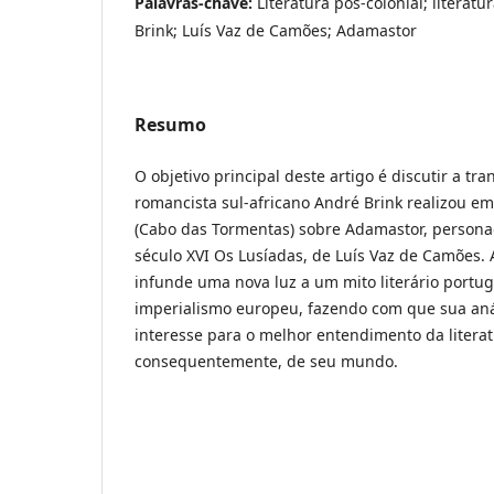
Palavras-chave:
Literatura pós-colonial; litera
Brink; Luís Vaz de Camões; Adamastor
Resumo
O objetivo principal deste artigo é discutir a tr
romancista sul-africano André Brink realizou em
(Cabo das Tormentas) sobre Adamastor, person
século XVI Os Lusíadas, de Luís Vaz de Camões.
infunde uma nova luz a um mito literário portug
imperialismo europeu, fazendo com que sua anál
interesse para o melhor entendimento da literat
consequentemente, de seu mundo.