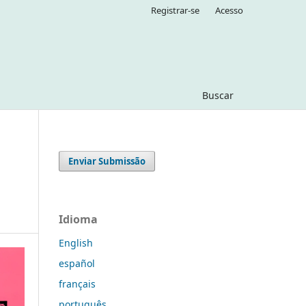
Registrar-se
Acesso
Buscar
Enviar Submissão
Idioma
English
español
français
português