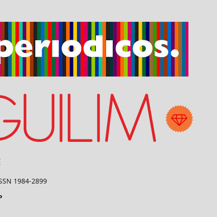
 ISSN 1984-2899
P