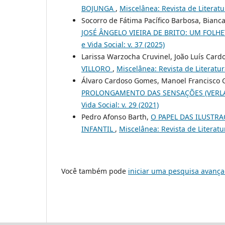
BOJUNGA
,
Miscelânea: Revista de Literatur
Socorro de Fátima Pacífico Barbosa, Bianc
JOSÉ ÂNGELO VIEIRA DE BRITO: UM FOL
e Vida Social: v. 37 (2025)
Larissa Warzocha Cruvinel, João Luís Card
VILLORO
,
Miscelânea: Revista de Literatura
Álvaro Cardoso Gomes, Manoel Francisco G
PROLONGAMENTO DAS SENSAÇÕES (VERLA
Vida Social: v. 29 (2021)
Pedro Afonso Barth,
O PAPEL DAS ILUSTR
INFANTIL
,
Miscelânea: Revista de Literatur
Você também pode
iniciar uma pesquisa avança