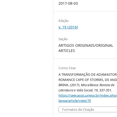
2017-08-03
Edição
v. 19 (2016)
Seção
ARTIGOS ORIGINAIS/ORIGINAL
ARTICLES
Como Citar
A TRANSFORMAÇÃO DE ADAMASTOR
ROMANCE CAPE OF STORMS, DE AN
BRINK. (2017).
Miscelânea: Revista de
Literatura e Vida Social
,
19
, 337-351.
https://seer.assis.unesp.br/index.php
lanea/article/view/70
Formatos de Citação