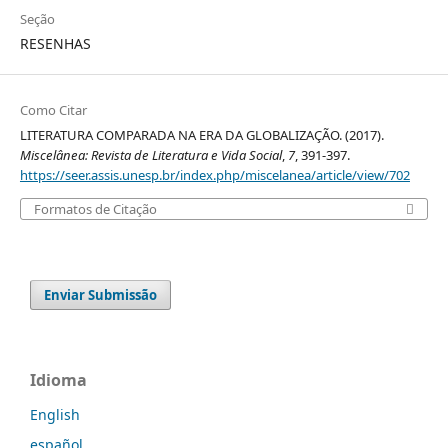
Seção
RESENHAS
Como Citar
LITERATURA COMPARADA NA ERA DA GLOBALIZAÇÃO. (2017).
Miscelânea: Revista de Literatura e Vida Social
,
7
, 391-397.
https://seer.assis.unesp.br/index.php/miscelanea/article/view/702
Formatos de Citação
Enviar Submissão
Idioma
English
español