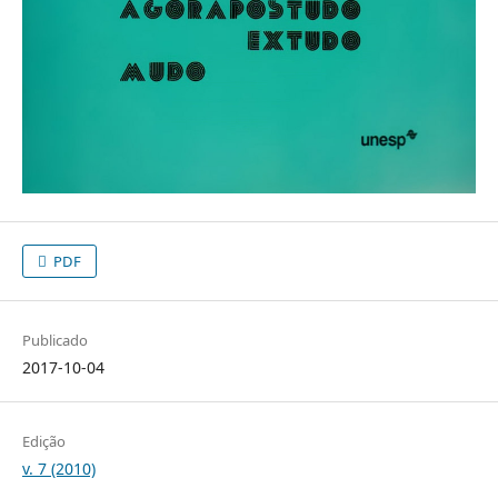
PDF
Publicado
2017-10-04
Edição
v. 7 (2010)