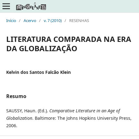
Início
/
Acervo
/
v. 7 (2010)
/
RESENHAS
LITERATURA COMPARADA NA ERA
DA GLOBALIZAÇÃO
Kelvin dos Santos Falcão Klein
Resumo
SAUSSY, Haun. (Ed.).
Comparative Literature in an Age of
Globalization
. Baltimore: The Johns Hopkins University Press,
2006.