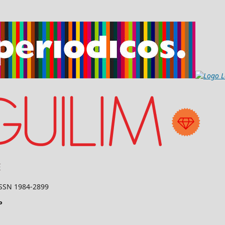
 ISSN 1984-2899
P