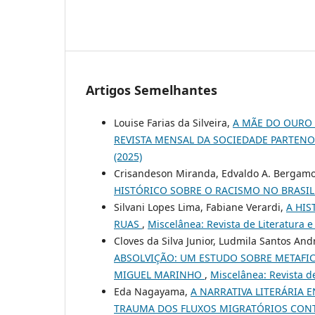
Artigos Semelhantes
Louise Farias da Silveira,
A MÃE DO OURO 
REVISTA MENSAL DA SOCIEDADE PARTEN
(2025)
Crisandeson Miranda, Edvaldo A. Bergam
HISTÓRICO SOBRE O RACISMO NO BRASI
Silvani Lopes Lima, Fabiane Verardi,
A HIS
RUAS
,
Miscelânea: Revista de Literatura e 
Cloves da Silva Junior, Ludmila Santos And
ABSOLVIÇÃO: UM ESTUDO SOBRE METAFICÇ
MIGUEL MARINHO
,
Miscelânea: Revista de 
Eda Nagayama,
A NARRATIVA LITERÁRIA 
TRAUMA DOS FLUXOS MIGRATÓRIOS CO