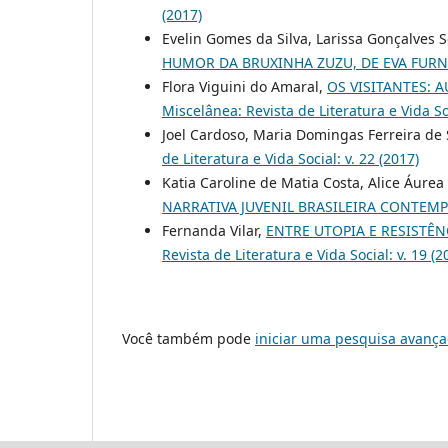
(2017)
Evelin Gomes da Silva, Larissa Gonçalves 
HUMOR DA BRUXINHA ZUZU, DE EVA FUR
Flora Viguini do Amaral,
OS VISITANTES: 
Miscelânea: Revista de Literatura e Vida Soc
Joel Cardoso, Maria Domingas Ferreira de 
de Literatura e Vida Social: v. 22 (2017)
Katia Caroline de Matia Costa, Alice Áure
NARRATIVA JUVENIL BRASILEIRA CONTE
Fernanda Vilar,
ENTRE UTOPIA E RESISTÊN
Revista de Literatura e Vida Social: v. 19 (2
Você também pode
iniciar uma pesquisa avança