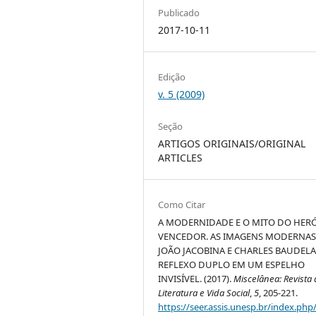
Publicado
2017-10-11
Edição
v. 5 (2009)
Seção
ARTIGOS ORIGINAIS/ORIGINAL
ARTICLES
Como Citar
A MODERNIDADE E O MITO DO HERÓ
VENCEDOR. AS IMAGENS MODERNAS
JOÃO JACOBINA E CHARLES BAUDELA
REFLEXO DUPLO EM UM ESPELHO
INVISÍVEL. (2017).
Miscelânea: Revista
Literatura e Vida Social
,
5
, 205-221.
https://seer.assis.unesp.br/index.php