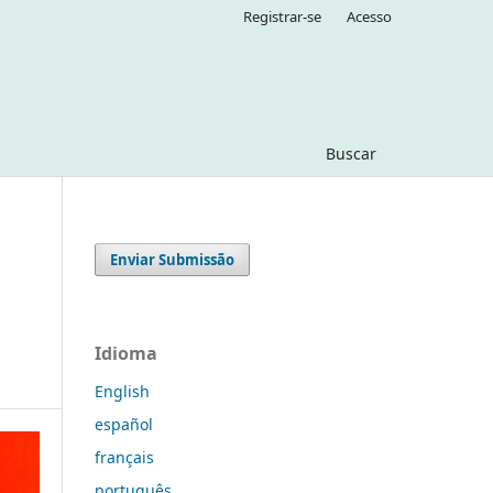
Registrar-se
Acesso
Buscar
Enviar Submissão
Idioma
English
español
français
português