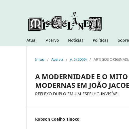
Atual
Acervo
Notícias
Políticas
Sobre
Início
/
Acervo
/
v. 5 (2009)
/
ARTIGOS ORIGINAIS
A MODERNIDADE E O MITO
MODERNAS EM JOÃO JACOB
REFLEXO DUPLO EM UM ESPELHO INVISÍVEL
Robson Coelho Tinoco