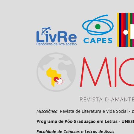
Miscelânea
: Revista de Literatura e Vida Social -
Programa de Pós-Graduação em Letras - UNES
Faculdade de Ciências e Letras de Assis