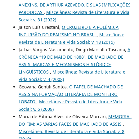
ANEXINS, DE ARTHUR AZEVEDO, E SUAS IMPLICAÇÕES
PARÓDICAS
,
Miscelânea: Revista de Literatura e Vida
Social: v. 31 (2022)
Jaison Luís Crestani,
O CRUZEIRO E A POLÊMICA
INCURSÃO DO REALISMO NO BRASIL
,
Miscelânea:
Revista de Literatura e Vida Social: v. 18 (2015)
Jarbas Vargas Nascimento, Diego Marsalla Toscano,
A
CRÔNICA “19 DE MAIO DE 1888”, DE MACHADO DE
ASSIS: MARCAS E MECANISMOS HISTÓRICO-
LINGUÍSTICOS
,
Miscelânea: Revista de Literatura e
Vida Social: v. 4 (2008)
Geovana Gentili Santos,
O PAPEL DE MACHADO DE
ASSIS NA FORMAÇÃO LITERÁRIA DE MONTEIRO
LOBATO
,
Miscelânea: Revista de Literatura e Vida
Social: v. 6 (2009)
Maria de Fátima Alves de Oliveira Marcari,
MEMORIAL
DO FIM: AS VÁRIAS FACES DE MACHADO DE ASSIS
,
Miscelânea: Revista de Literatura e Vida Social: v. 8
(2010)