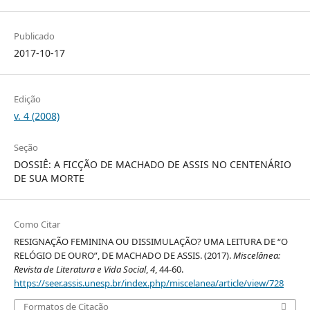
Publicado
2017-10-17
Edição
v. 4 (2008)
Seção
DOSSIÊ: A FICÇÃO DE MACHADO DE ASSIS NO CENTENÁRIO
DE SUA MORTE
Como Citar
RESIGNAÇÃO FEMININA OU DISSIMULAÇÃO? UMA LEITURA DE “O
RELÓGIO DE OURO”, DE MACHADO DE ASSIS. (2017).
Miscelânea:
Revista de Literatura e Vida Social
,
4
, 44-60.
https://seer.assis.unesp.br/index.php/miscelanea/article/view/728
Formatos de Citação