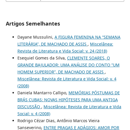
Artigos Semelhantes
Dayane Mussulini,
A FIGURA FEMININA NA “SEMANA
LITERÁRIA”, DE MACHADO DE ASSIS
,
Miscelânea:
Revista de Literatura e Vida Social: v. 24 (2018)
Esequiel Gomes da Silva,
CLEMENTE SOARES, O
GRANDE BAJULADOR: UMA ANÁLISE DO CONTO “UM
HOMEM SUPERIOR”, DE MACHADO DE ASSIS
,
Miscelânea: Revista de Literatura e Vida Social: v. 4
(2008)
Daniela Mantarro Callipo,
MEMÓRIAS PÓSTUMAS DE
BRÁS CUBAS: NOVAS HIPÓTESES PARA UMA ANTIGA
DISCUSSÃO
,
Miscelânea: Revista de Literatura e Vida
Social: v. 4 (2008)
Rodrigo Cézar Dias, Antônio Marcos Vieira
Sanseverino,
ENTRE PRAGAS E ADÁGIOS: AMOR POR