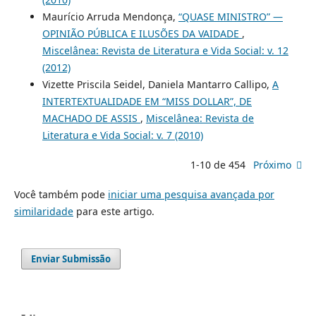
Maurício Arruda Mendonça,
“QUASE MINISTRO” —
OPINIÃO PÚBLICA E ILUSÕES DA VAIDADE
,
Miscelânea: Revista de Literatura e Vida Social: v. 12
(2012)
Vizette Priscila Seidel, Daniela Mantarro Callipo,
A
INTERTEXTUALIDADE EM “MISS DOLLAR”, DE
MACHADO DE ASSIS
,
Miscelânea: Revista de
Literatura e Vida Social: v. 7 (2010)
1-10 de 454
Próximo
Você também pode
iniciar uma pesquisa avançada por
similaridade
para este artigo.
Enviar Submissão