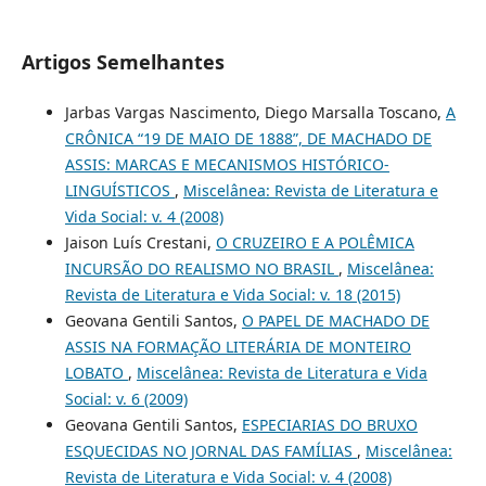
Artigos Semelhantes
Jarbas Vargas Nascimento, Diego Marsalla Toscano,
A
CRÔNICA “19 DE MAIO DE 1888”, DE MACHADO DE
ASSIS: MARCAS E MECANISMOS HISTÓRICO-
LINGUÍSTICOS
,
Miscelânea: Revista de Literatura e
Vida Social: v. 4 (2008)
Jaison Luís Crestani,
O CRUZEIRO E A POLÊMICA
INCURSÃO DO REALISMO NO BRASIL
,
Miscelânea:
Revista de Literatura e Vida Social: v. 18 (2015)
Geovana Gentili Santos,
O PAPEL DE MACHADO DE
ASSIS NA FORMAÇÃO LITERÁRIA DE MONTEIRO
LOBATO
,
Miscelânea: Revista de Literatura e Vida
Social: v. 6 (2009)
Geovana Gentili Santos,
ESPECIARIAS DO BRUXO
ESQUECIDAS NO JORNAL DAS FAMÍLIAS
,
Miscelânea:
Revista de Literatura e Vida Social: v. 4 (2008)