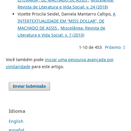
Revista de Literatura e Vida Social: v. 24 (2018)
Vizette Priscila Seidel, Daniela Mantarro Callipo,
A
INTERTEXTUALIDADE EM “MISS DOLLAR”, DE
MACHADO DE ASSIS
,
Miscelânea: Revista de
Literatura e Vida Social: v. 7 (2010)
1-10 de 453
Próximo
Você também pode
iniciar uma pesquisa avançada por
similaridade
para este artigo.
Enviar Submissão
Idioma
English
español