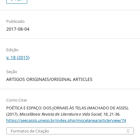
Publicado
2017-08-04
Edição
v. 18 (2015)
Seção
ARTIGOS ORIGINAIS/ORIGINAL ARTICLES
Como Citar
POÉTICA E ESPAÇO: DOS JORNAIS ÀS TELAS (MACHADO DE ASSIS).
(2017).
Miscelânea: Revista de Literatura e Vida Social
,
18
, 21-36.
https://seer.assis.unesp.br/index.php/miscelanea/article/view/74
Formatos de Citação