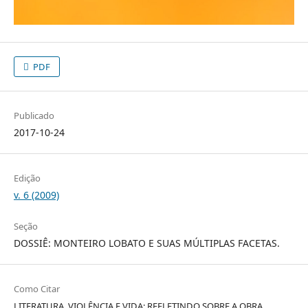
PDF
Publicado
2017-10-24
Edição
v. 6 (2009)
Seção
DOSSIÊ: MONTEIRO LOBATO E SUAS MÚLTIPLAS FACETAS.
Como Citar
LITERATURA, VIOLÊNCIA E VIDA: REFLETINDO SOBRE A OBRA