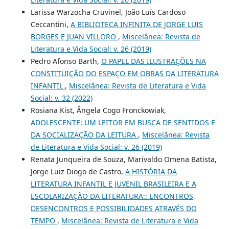
Larissa Warzocha Cruvinel, João Luís Cardoso
Ceccantini,
A BIBLIOTECA INFINITA DE JORGE LUIS
BORGES E JUAN VILLORO
,
Miscelânea: Revista de
Literatura e Vida Social: v. 26 (2019)
Pedro Afonso Barth,
O PAPEL DAS ILUSTRAÇÕES NA
CONSTITUIÇÃO DO ESPAÇO EM OBRAS DA LITERATURA
INFANTIL
,
Miscelânea: Revista de Literatura e Vida
Social: v. 32 (2022)
Rosiana Kist, Ângela Cogo Fronckowiak,
ADOLESCENTE: UM LEITOR EM BUSCA DE SENTIDOS E
DA SOCIALIZAÇÃO DA LEITURA
,
Miscelânea: Revista
de Literatura e Vida Social: v. 26 (2019)
Renata Junqueira de Souza, Marivaldo Omena Batista,
Jorge Luiz Diogo de Castro,
A HISTÓRIA DA
LITERATURA INFANTIL E JUVENIL BRASILEIRA E A
ESCOLARIZAÇÃO DA LITERATURA:: ENCONTROS,
DESENCONTROS E POSSIBILIDADES ATRAVÉS DO
TEMPO
,
Miscelânea: Revista de Literatura e Vida