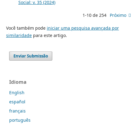
Social: v. 35 (2024)
1-10 de 254
Próximo
Você também pode
iniciar uma pesquisa avançada por
similaridade
para este artigo.
Enviar Submissão
Idioma
English
español
français
português