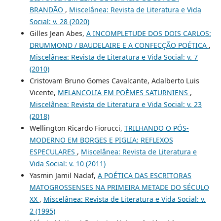
BRANDÃO
,
Miscelânea: Revista de Literatura e Vida
Social: v. 28 (2020)
Gilles Jean Abes,
A INCOMPLETUDE DOS DOIS CARLOS:
DRUMMOND / BAUDELAIRE E A CONFECÇÃO POÉTICA
,
Miscelânea: Revista de Literatura e Vida Social: v. 7
(2010)
Cristovam Bruno Gomes Cavalcante, Adalberto Luis
Vicente,
MELANCOLIA EM POÈMES SATURNIENS
,
Miscelânea: Revista de Literatura e Vida Social: v. 23
(2018)
Wellington Ricardo Fiorucci,
TRILHANDO O PÓS-
MODERNO EM BORGES E PIGLIA: REFLEXOS
ESPECULARES
,
Miscelânea: Revista de Literatura e
Vida Social: v. 10 (2011)
Yasmin Jamil Nadaf,
A POÉTICA DAS ESCRITORAS
MATOGROSSENSES NA PRIMEIRA METADE DO SÉCULO
XX
,
Miscelânea: Revista de Literatura e Vida Social: v.
2 (1995)