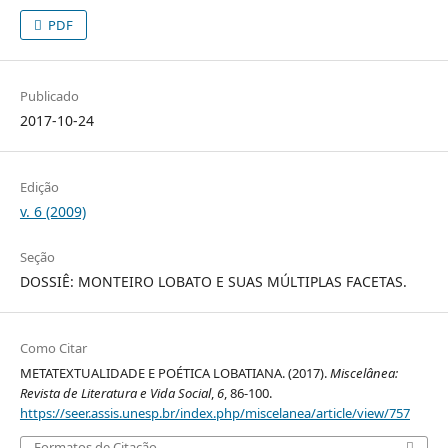
PDF
Publicado
2017-10-24
Edição
v. 6 (2009)
Seção
DOSSIÊ: MONTEIRO LOBATO E SUAS MÚLTIPLAS FACETAS.
Como Citar
METATEXTUALIDADE E POÉTICA LOBATIANA. (2017).
Miscelânea:
Revista de Literatura e Vida Social
,
6
, 86-100.
https://seer.assis.unesp.br/index.php/miscelanea/article/view/757
Formatos de Citação