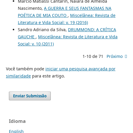
Márcio Matiassi Cantarin, Naiara de Almeida
Nascimento,
A GUERRA E SEUS FANTASMAS NA
POÉTICA DE MIA COUTO
,
Miscelânea: Revista de
Literatura e Vida Social: v. 19 (2016)
Sandro Adriano da Silva,
DRUMMOND: A CRÍTICA
GAUCHE
,
Miscelânea: Revista de Literatura e Vida
Social: v. 10 (2011)
1-10 de 71
Próximo
Você também pode
iniciar uma pesquisa avançada por
similaridade
para este artigo.
Enviar Submissão
Idioma
English