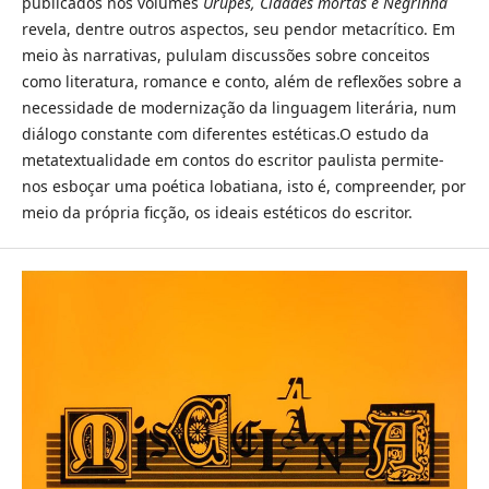
publicados nos volumes
Urupês, Cidades mortas e Negrinha
revela, dentre outros aspectos, seu pendor metacrítico. Em
meio às narrativas, pululam discussões sobre conceitos
como literatura, romance e conto, além de reflexões sobre a
necessidade de modernização da linguagem literária, num
diálogo constante com diferentes estéticas.O estudo da
metatextualidade em contos do escritor paulista permite-
nos esboçar uma poética lobatiana, isto é, compreender, por
meio da própria ficção, os ideais estéticos do escritor.