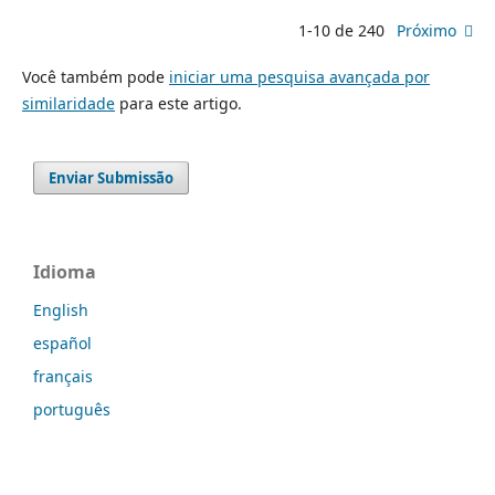
1-10 de 240
Próximo
Você também pode
iniciar uma pesquisa avançada por
similaridade
para este artigo.
Enviar Submissão
Idioma
English
español
français
português