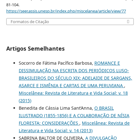
81-104.
https://seer.assis.unesp.br/index.php/miscelanea/article/view/77
Formatos de Citação
Artigos Semelhantes
Socorro de Fátima Pacífico Barbosa,
ROMANCE E
DISSIMULAÇÃO NA ESCRITA DOS PERIÓDICOS LUSO-
BRASILEIROS DO SÉCULO XIX: ADELAIDE DE SARGANS,
ASARCE E ISMÊNIA E CARTAS DE UMA PERUVIANA
,
Miscelânea: Revista de Literatura e Vida Social: v. 18
(2015)
Benedita de Cássia Lima Sant’Anna,
O BRASIL
ILUSTRADO (1855-1856) E A COLABORAÇÃO DE NÍSIA
FLORESTA: CONSIDERAÇÕES
,
Miscelânea: Revista de
Literatura e Vida Social: v. 14 (2013)
SABRINA BALTOR DE OLIVEIRA,
A DIVULGAÇÃO