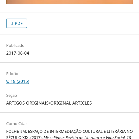
PDF
Publicado
2017-08-04
Edição
v. 18 (2015)
Seção
ARTIGOS ORIGINAIS/ORIGINAL ARTICLES
Como Citar
FOLHETIM: ESPAÇO DE INTERMEDIAÇÃO CULTURAL E LITERÁRIA NO
SÉCULO XIX. (2017).
Miscelânea: Revista de Literatura e Vida Social
,
18
,