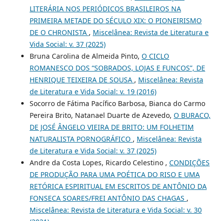
LITERÁRIA NOS PERIÓDICOS BRASILEIROS NA
PRIMEIRA METADE DO SÉCULO XIX: O PIONEIRISMO
DE O CHRONISTA
,
Miscelânea: Revista de Literatura e
Vida Social: v. 37 (2025)
Bruna Carolina de Almeida Pinto,
O CICLO
ROMANESCO DOS “SOBRADOS, LOJAS E FUNCOS”, DE
HENRIQUE TEIXEIRA DE SOUSA
,
Miscelânea: Revista
de Literatura e Vida Social: v. 19 (2016)
Socorro de Fátima Pacífico Barbosa, Bianca do Carmo
Pereira Brito, Natanael Duarte de Azevedo,
O BURACO,
DE JOSÉ ÂNGELO VIEIRA DE BRITO: UM FOLHETIM
NATURALISTA PORNOGRÁFICO
,
Miscelânea: Revista
de Literatura e Vida Social: v. 37 (2025)
Andre da Costa Lopes, Ricardo Celestino ,
CONDIÇÕES
DE PRODUÇÃO PARA UMA POÉTICA DO RISO E UMA
RETÓRICA ESPIRITUAL EM ESCRITOS DE ANTÔNIO DA
FONSECA SOARES/FREI ANTÔNIO DAS CHAGAS
,
Miscelânea: Revista de Literatura e Vida Social: v. 30