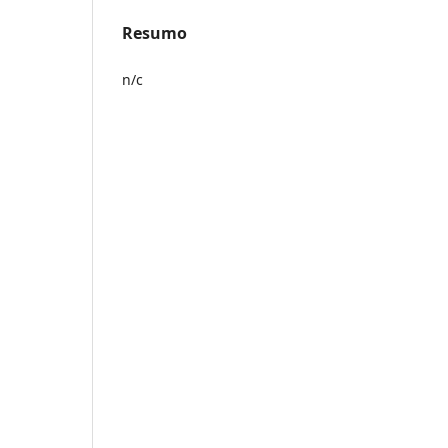
Resumo
n/c