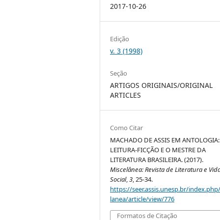
2017-10-26
Edição
v. 3 (1998)
Seção
ARTIGOS ORIGINAIS/ORIGINAL
ARTICLES
Como Citar
MACHADO DE ASSIS EM ANTOLOGIA:
LEITURA-FICÇÃO E O MESTRE DA
LITERATURA BRASILEIRA. (2017).
Miscelânea: Revista de Literatura e Vid
Social
,
3
, 25-34.
https://seer.assis.unesp.br/index.php
lanea/article/view/776
Formatos de Citação