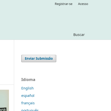
Registrar-se
Acesso
Buscar
Enviar Submissão
Idioma
English
español
français
português