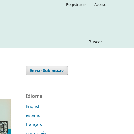
Registrar-se
Acesso
Buscar
Enviar Submissão
Idioma
English
español
français
português