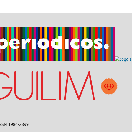
 ISSN 1984-2899