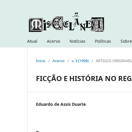
Atual
Acervo
Notícias
Políticas
Sobre
Início
/
Acervo
/
v. 3 (1998)
/
ARTIGOS ORIGINAIS
FICÇÃO E HISTÓRIA NO RE
Eduardo de Assis Duarte