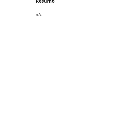
Resumo
n/c