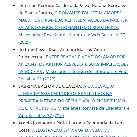
Jefferson Rodrigo Cardoso da Silva, Natália Gonçalves
de Souza Santos,
O ROMANCE FOLHETIM AMORES
MALDITOS (1864) E AS REPRESENTAÇÕES DA MULHER
FATAL NO SEGUNDO ROMANTISMO BRASILEIRO
,
Miscelânea: Revista de Literatura e Vida Social: v. 37
(2025)
Rodrigo Cézar Dias, Antônio Marcos Vieira
Sanseverino,
ENTRE PRAGAS E ADÁGIOS: AMOR POR
ANEXINS, DE ARTHUR AZEVEDO, E SUAS IMPLICAÇÕES
PARÓDICAS
,
Miscelânea: Revista de Literatura e Vida
Social: v. 31 (2022)
SABRINA BALTOR DE OLIVEIRA,
A DIVULGAÇÃO
LITERÁRIA NOS PERIÓDICOS BRASILEIROS NA
PRIMEIRA METADE DO SÉCULO XIX: O PIONEIRISMO
DE O CHRONISTA
,
Miscelânea: Revista de Literatura e
Vida Social: v. 37 (2025)
Aroldo José Abreu Pinto, Luciana Raimunda de Lana
Costa,
A ILUSTRAÇÃO EM A COR DA VIDA, DE