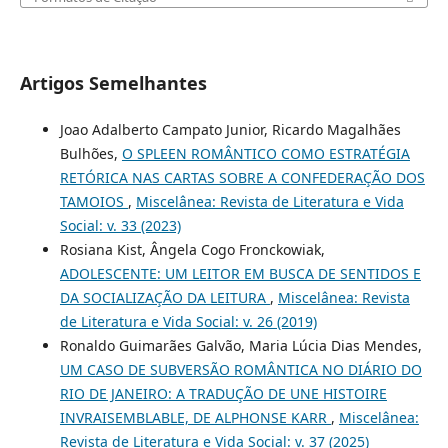
Artigos Semelhantes
Joao Adalberto Campato Junior, Ricardo Magalhães
Bulhões,
O SPLEEN ROMÂNTICO COMO ESTRATÉGIA
RETÓRICA NAS CARTAS SOBRE A CONFEDERAÇÃO DOS
TAMOIOS
,
Miscelânea: Revista de Literatura e Vida
Social: v. 33 (2023)
Rosiana Kist, Ângela Cogo Fronckowiak,
ADOLESCENTE: UM LEITOR EM BUSCA DE SENTIDOS E
DA SOCIALIZAÇÃO DA LEITURA
,
Miscelânea: Revista
de Literatura e Vida Social: v. 26 (2019)
Ronaldo Guimarães Galvão, Maria Lúcia Dias Mendes,
UM CASO DE SUBVERSÃO ROMÂNTICA NO DIÁRIO DO
RIO DE JANEIRO: A TRADUÇÃO DE UNE HISTOIRE
INVRAISEMBLABLE, DE ALPHONSE KARR
,
Miscelânea:
Revista de Literatura e Vida Social: v. 37 (2025)