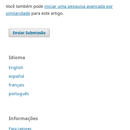
Você também pode
iniciar uma pesquisa avançada por
similaridade
para este artigo.
Enviar Submissão
Idioma
English
español
français
português
Informações
Para Leitores