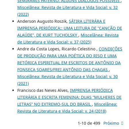
SEMÍRAMIS PATERNO: ALGUNS DIÁLOGOS POSSÍVEIS
,
Miscelânea: Revista de Literatura e Vida Social: v. 32
(2022)
Anderson Augusto Roszik,
SÁTIRA LITERÁRA E
IMPRENSA PERIÓDICA:: UMA LEITURA DE “CANÇÃO DE
ALAÚDE”, DE KURT TUCHOLSKY
,
Miscelânea: Revista
de Literatura e Vida Social: v. 37 (2025)
Andre da Costa Lopes, Ricardo Celestino ,
CONDIÇÕES
DE PRODUÇÃO PARA UMA POÉTICA DO RISO E UMA
RETÓRICA ESPIRITUAL EM ESCRITOS DE ANTÔNIO DA
FONSECA SOARES/FREI ANTÔNIO DAS CHAGAS
,
Miscelânea: Revista de Literatura e Vida Social: v. 30
(2021)
Francisco das Neves Alves,
IMPRENSA PERIÓDICA
LITERÁRIA E ESCRITA FEMININA: DUAS “MULHERES DE
LETRAS” NO EXTREMO-SUL DO BRASIL
,
Miscelânea:
Revista de Literatura e Vida Social: v. 24 (2018)
1-10 de 499
Próximo