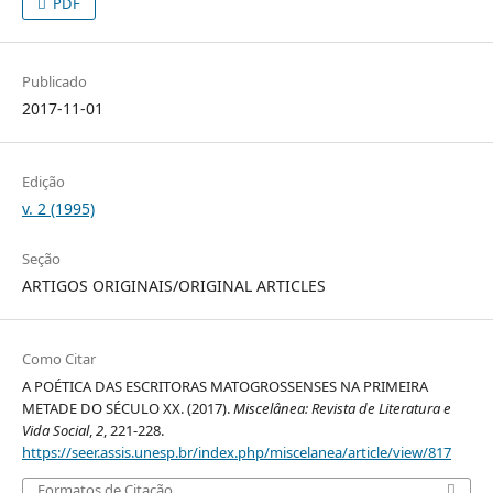
PDF
Publicado
2017-11-01
Edição
v. 2 (1995)
Seção
ARTIGOS ORIGINAIS/ORIGINAL ARTICLES
Como Citar
A POÉTICA DAS ESCRITORAS MATOGROSSENSES NA PRIMEIRA
METADE DO SÉCULO XX. (2017).
Miscelânea: Revista de Literatura e
Vida Social
,
2
, 221-228.
https://seer.assis.unesp.br/index.php/miscelanea/article/view/817
Formatos de Citação