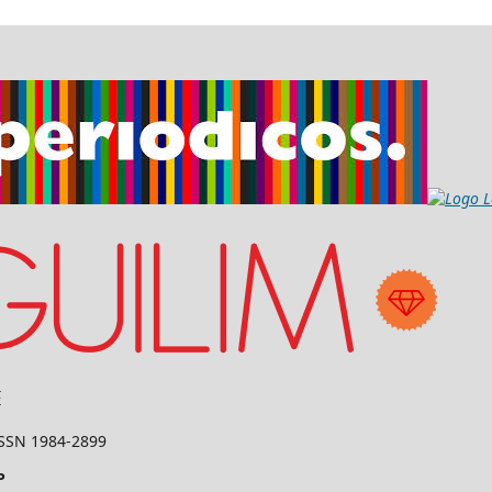
 ISSN 1984-2899
P