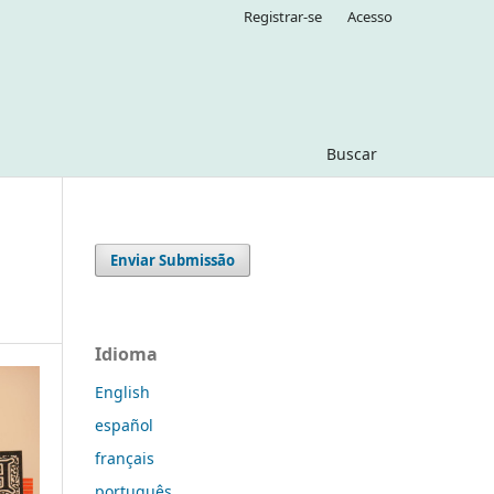
Registrar-se
Acesso
Buscar
Enviar Submissão
Idioma
English
español
français
português