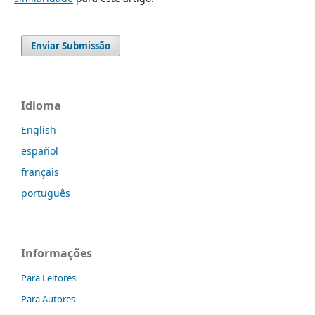
Enviar Submissão
Idioma
English
español
français
português
Informações
Para Leitores
Para Autores