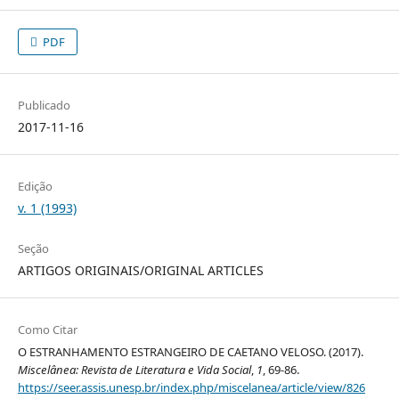
PDF
Publicado
2017-11-16
Edição
v. 1 (1993)
Seção
ARTIGOS ORIGINAIS/ORIGINAL ARTICLES
Como Citar
O ESTRANHAMENTO ESTRANGEIRO DE CAETANO VELOSO. (2017).
Miscelânea: Revista de Literatura e Vida Social
,
1
, 69-86.
https://seer.assis.unesp.br/index.php/miscelanea/article/view/826