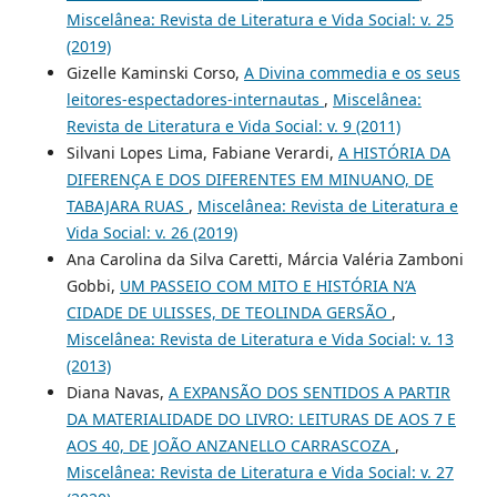
Miscelânea: Revista de Literatura e Vida Social: v. 25
(2019)
Gizelle Kaminski Corso,
A Divina commedia e os seus
leitores-espectadores-internautas
,
Miscelânea:
Revista de Literatura e Vida Social: v. 9 (2011)
Silvani Lopes Lima, Fabiane Verardi,
A HISTÓRIA DA
DIFERENÇA E DOS DIFERENTES EM MINUANO, DE
TABAJARA RUAS
,
Miscelânea: Revista de Literatura e
Vida Social: v. 26 (2019)
Ana Carolina da Silva Caretti, Márcia Valéria Zamboni
Gobbi,
UM PASSEIO COM MITO E HISTÓRIA N’A
CIDADE DE ULISSES, DE TEOLINDA GERSÃO
,
Miscelânea: Revista de Literatura e Vida Social: v. 13
(2013)
Diana Navas,
A EXPANSÃO DOS SENTIDOS A PARTIR
DA MATERIALIDADE DO LIVRO: LEITURAS DE AOS 7 E
AOS 40, DE JOÃO ANZANELLO CARRASCOZA
,
Miscelânea: Revista de Literatura e Vida Social: v. 27