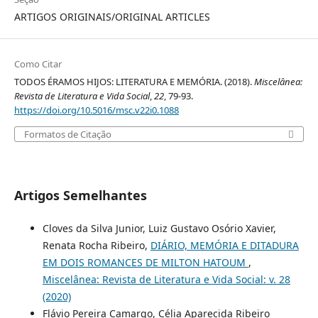
ARTIGOS ORIGINAIS/ORIGINAL ARTICLES
Como Citar
TODOS ÉRAMOS HIJOS: LITERATURA E MEMÓRIA. (2018).
Miscelânea:
Revista de Literatura e Vida Social
,
22
, 79-93.
https://doi.org/10.5016/msc.v22i0.1088
Formatos de Citação
Artigos Semelhantes
Cloves da Silva Junior, Luiz Gustavo Osório Xavier,
Renata Rocha Ribeiro,
DIÁRIO, MEMÓRIA E DITADURA
EM DOIS ROMANCES DE MILTON HATOUM
,
Miscelânea: Revista de Literatura e Vida Social: v. 28
(2020)
Flávio Pereira Camargo, Célia Aparecida Ribeiro