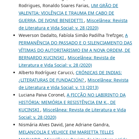
Rodrigues, Ronaldo Soares Farias,
UM GRÃO DE
VALENTIA: VIOLÊNCIA E TRAUMA EM CABO DE
GUERRA, DE IVONE BENEDETTI
,
Miscelânea: Revista
de Literatura e Vida Social: v. 28 (2020)
Weverson Dadalto, Fabíola Simão Padilha Trefzger,
A
PERMANÊNCIA DO PASSADO E O SILENCIAMENTO DAS
VÍTIMAS DO AUTORITARISMO EM A NOVA ORDEM, DE
BERNARDO KUCINSKI
,
Miscelânea: Revista de
Literatura e Vida Social: v. 28 (2020)
Alberto Rodríguez Carucci,
CRÓNICAS DE INDIAS:
¿LITERATURAS DE FUNDACIÓN?
,
Miscelânea: Revista
de Literatura e Vida Social: v. 13 (2013)
Luciana Paiva Coronel,
A FICÇÃO NO LABIRINTO DA
HISTÓRIA: MEMÓRIA E RESISTÊNCIA EM K., DE
KUCINSKI
,
Miscelânea: Revista de Literatura e Vida
Social: v. 28 (2020)
Nismária Alves David, Jane Adriane Gandra,
MELANCOLIA E VELHICE EM MARIETTA TELLES