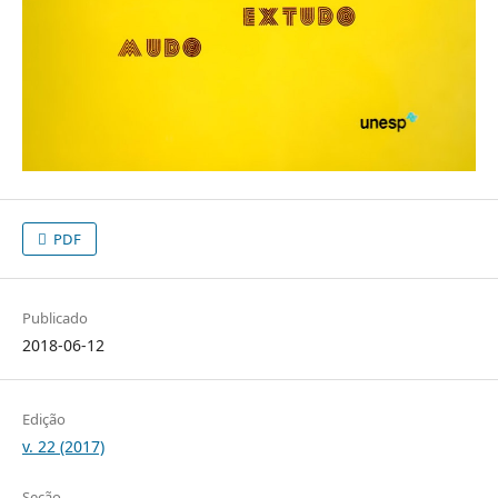
PDF
Publicado
2018-06-12
Edição
v. 22 (2017)
Seção