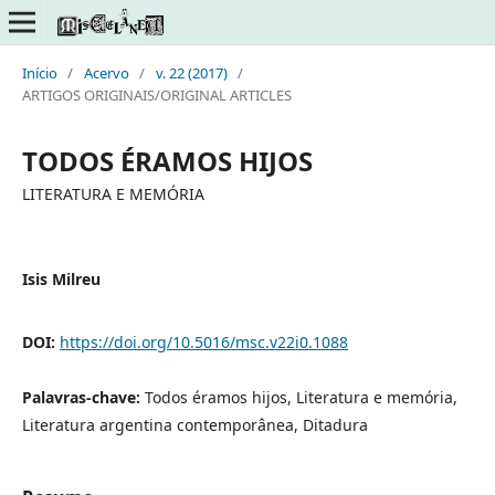
Início
/
Acervo
/
v. 22 (2017)
/
ARTIGOS ORIGINAIS/ORIGINAL ARTICLES
TODOS ÉRAMOS HIJOS
LITERATURA E MEMÓRIA
Isis Milreu
DOI:
https://doi.org/10.5016/msc.v22i0.1088
Palavras-chave:
Todos éramos hijos, Literatura e memória,
Literatura argentina contemporânea, Ditadura