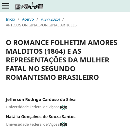
Início
/
Acervo
/
v. 37 (2025)
/
ARTIGOS ORIGINAIS/ORIGINAL ARTICLES
O ROMANCE FOLHETIM AMORES
MALDITOS (1864) E AS
REPRESENTAÇÕES DA MULHER
FATAL NO SEGUNDO
ROMANTISMO BRASILEIRO
Jefferson Rodrigo Cardoso da Silva
Universidade Federal de Viçosa
Natália Gonçalves de Souza Santos
Universidade Federal de Viçosa