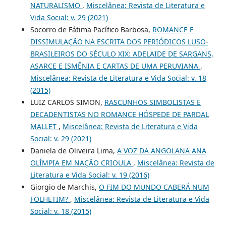
NATURALISMO
,
Miscelânea: Revista de Literatura e
Vida Social: v. 29 (2021)
Socorro de Fátima Pacífico Barbosa,
ROMANCE E
DISSIMULAÇÃO NA ESCRITA DOS PERIÓDICOS LUSO-
BRASILEIROS DO SÉCULO XIX: ADELAIDE DE SARGANS,
ASARCE E ISMÊNIA E CARTAS DE UMA PERUVIANA
,
Miscelânea: Revista de Literatura e Vida Social: v. 18
(2015)
LUIZ CARLOS SIMON,
RASCUNHOS SIMBOLISTAS E
DECADENTISTAS NO ROMANCE HÓSPEDE DE PARDAL
MALLET
,
Miscelânea: Revista de Literatura e Vida
Social: v. 29 (2021)
Daniela de Oliveira Lima,
A VOZ DA ANGOLANA ANA
OLÍMPIA EM NAÇÃO CRIOULA
,
Miscelânea: Revista de
Literatura e Vida Social: v. 19 (2016)
Giorgio de Marchis,
O FIM DO MUNDO CABERÁ NUM
FOLHETIM?
,
Miscelânea: Revista de Literatura e Vida
Social: v. 18 (2015)