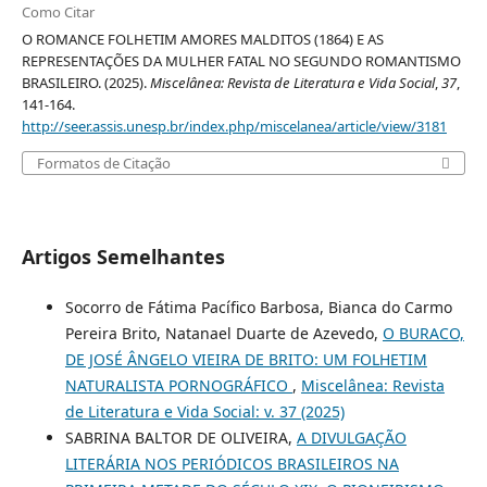
Como Citar
O ROMANCE FOLHETIM AMORES MALDITOS (1864) E AS
REPRESENTAÇÕES DA MULHER FATAL NO SEGUNDO ROMANTISMO
BRASILEIRO. (2025).
Miscelânea: Revista de Literatura e Vida Social
,
37
,
141-164.
http://seer.assis.unesp.br/index.php/miscelanea/article/view/3181
Formatos de Citação
Artigos Semelhantes
Socorro de Fátima Pacífico Barbosa, Bianca do Carmo
Pereira Brito, Natanael Duarte de Azevedo,
O BURACO,
DE JOSÉ ÂNGELO VIEIRA DE BRITO: UM FOLHETIM
NATURALISTA PORNOGRÁFICO
,
Miscelânea: Revista
de Literatura e Vida Social: v. 37 (2025)
SABRINA BALTOR DE OLIVEIRA,
A DIVULGAÇÃO
LITERÁRIA NOS PERIÓDICOS BRASILEIROS NA