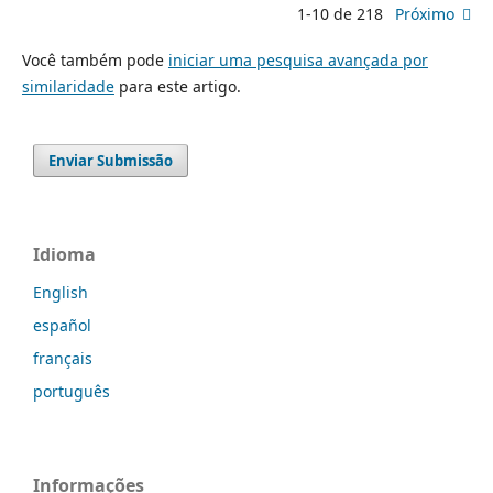
1-10 de 218
Próximo
Você também pode
iniciar uma pesquisa avançada por
similaridade
para este artigo.
Enviar Submissão
Idioma
English
español
français
português
Informações