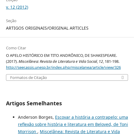
v. 12 (2012)
Seção
ARTIGOS ORIGINAIS/ORIGINAL ARTICLES
Como Citar
O APELO HISTÓRICO EM TITO ANDRÔNICO, DE SHAKESPEARE.
(2017).
Miscelânea: Revista de Literatura e Vida Social
,
12
, 181-198.
http://seer.assis.unesp.br/index.php/miscelanea/article/view/326
Formatos de Citação
Artigos Semelhantes
Anderson Borges,
Escovar a história a contrapelo: uma
reflexão sobre história e literatura em Beloved, de Toni
Morrison
,
Miscelânea: Revista de Literatura e Vida