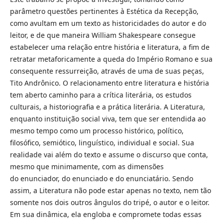
parâmetro questões pertinentes à Estética da Recepção,
como avultam em um texto as historicidades do autor e do
leitor, e de que maneira William Shakespeare consegue
estabelecer uma relação entre história e literatura, a fim de
retratar metaforicamente a queda do Império Romano e sua
consequente ressurreição, através de uma de suas peças,
Tito Andrônico. O relacionamento entre literatura e história
tem aberto caminho para a crítica literária, os estudos
culturais, a historiografia e a prática literária. A Literatura,
enquanto instituição social viva, tem que ser entendida ao
mesmo tempo como um processo histórico, político,
filosófico, semiótico, linguístico, individual e social. Sua
realidade vai além do texto e assume o discurso que conta,
mesmo que minimamente, com as dimensões
do enunciador, do enunciado e do enunciatário. Sendo
assim, a Literatura não pode estar apenas no texto, nem tão
somente nos dois outros ângulos do tripé, o autor e o leitor.
Em sua dinâmica, ela engloba e compromete todas essas