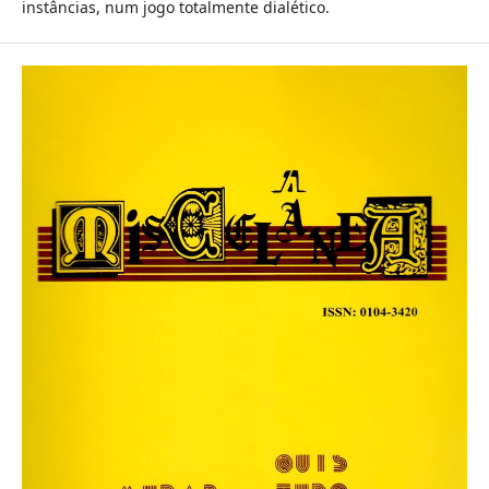
instâncias, num jogo totalmente dialético.