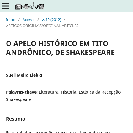
Início
/
Acervo
/
v. 12 (2012)
/
ARTIGOS ORIGINAIS/ORIGINAL ARTICLES
O APELO HISTÓRICO EM TITO
ANDRÔNICO, DE SHAKESPEARE
Sueli Meira Liebig
Palavras-chave:
Literatura; História; Estética da Recepção;
Shakespeare.
Resumo
Este trabalho se propõe a investigar, tomando como