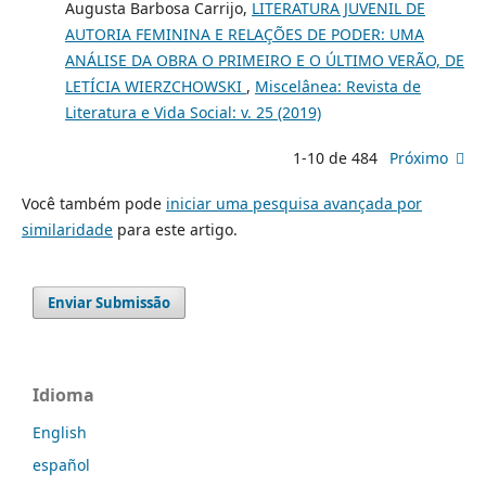
Augusta Barbosa Carrijo,
LITERATURA JUVENIL DE
AUTORIA FEMININA E RELAÇÕES DE PODER: UMA
ANÁLISE DA OBRA O PRIMEIRO E O ÚLTIMO VERÃO, DE
LETÍCIA WIERZCHOWSKI
,
Miscelânea: Revista de
Literatura e Vida Social: v. 25 (2019)
1-10 de 484
Próximo
Você também pode
iniciar uma pesquisa avançada por
similaridade
para este artigo.
Enviar Submissão
Idioma
English
español