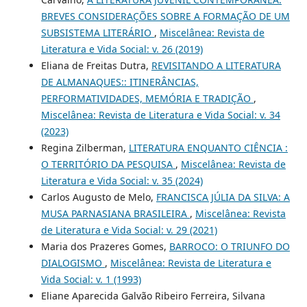
BREVES CONSIDERAÇÕES SOBRE A FORMAÇÃO DE UM
SUBSISTEMA LITERÁRIO
,
Miscelânea: Revista de
Literatura e Vida Social: v. 26 (2019)
Eliana de Freitas Dutra,
REVISITANDO A LITERATURA
DE ALMANAQUES:: ITINERÂNCIAS,
PERFORMATIVIDADES, MEMÓRIA E TRADIÇÃO
,
Miscelânea: Revista de Literatura e Vida Social: v. 34
(2023)
Regina Zilberman,
LITERATURA ENQUANTO CIÊNCIA :
O TERRITÓRIO DA PESQUISA
,
Miscelânea: Revista de
Literatura e Vida Social: v. 35 (2024)
Carlos Augusto de Melo,
FRANCISCA JÚLIA DA SILVA: A
MUSA PARNASIANA BRASILEIRA
,
Miscelânea: Revista
de Literatura e Vida Social: v. 29 (2021)
Maria dos Prazeres Gomes,
BARROCO: O TRIUNFO DO
DIALOGISMO
,
Miscelânea: Revista de Literatura e
Vida Social: v. 1 (1993)
Eliane Aparecida Galvão Ribeiro Ferreira, Silvana