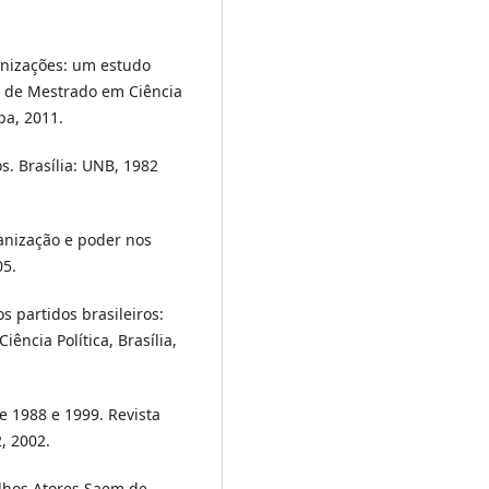
anizações: um estudo
o de Mestrado em Ciência
ba, 2011.
s. Brasília: UNB, 1982
anização e poder nos
05.
s partidos brasileiros:
iência Política, Brasília,
e 1988 e 1999. Revista
2, 2002.
lhos Atores Saem de