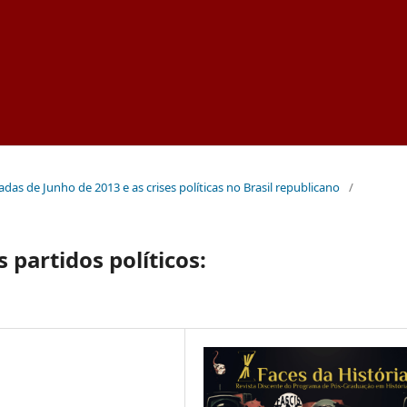
nadas de Junho de 2013 e as crises políticas no Brasil republicano
/
 partidos políticos: