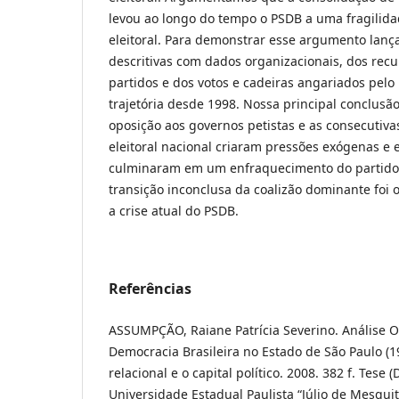
levou ao longo do tempo o PSDB a uma fragilidad
eleitoral. Para demonstrar esse argumento lanç
descritivas com dados organizacionais, dos recu
partidos e dos votos e cadeiras angariados pelo
trajetória desde 1998. Nossa principal conclusã
oposição aos governos petistas e as consecutiva
eleitoral nacional criaram pressões exógenas e
culminaram em um enfraquecimento do partido
transição inconclusa da coalizão dominante foi 
a crise atual do PSDB.
Referências
ASSUMPÇÃO, Raiane Patrícia Severino. Análise O
Democracia Brasileira no Estado de São Paulo (1
relacional e o capital político. 2008. 382 f. Tese
Universidade Estadual Paulista “Júlio de Mesquit