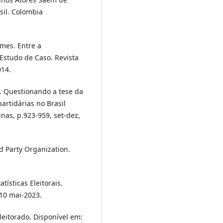
sil. Colombia
mes. Entre a
 Estudo de Caso. Revista
014.
 Questionando a tese da
artidárias no Brasil
inas, p.923-959, set-dez,
 Party Organization.
tísticas Eleitorais.
 10 mai-2023.
Eleitorado. Disponível em: