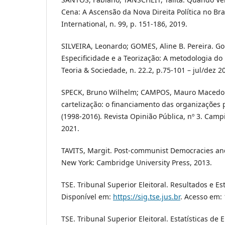
Cena: A Ascensão da Nova Direita Política no Bra
International, n. 99, p. 151-186, 2019.
SILVEIRA, Leonardo; GOMES, Aline B. Pereira. Go
Especificidade e a Teorização: A metodologia do
Teoria & Sociedade, n. 22.2, p.75-101 – jul/dez 2
SPECK, Bruno Wilhelm; CAMPOS, Mauro Macedo.
cartelização: o financiamento das organizações p
(1998-2016). Revista Opinião Pública, nº 3. Camp
2021.
TAVITS, Margit. Post-communist Democracies and
New York: Cambridge University Press, 2013.
TSE. Tribunal Superior Eleitoral. Resultados e Esta
Disponível em:
https://sig.tse.jus.br
. Acesso em:
TSE. Tribunal Superior Eleitoral. Estatísticas de 