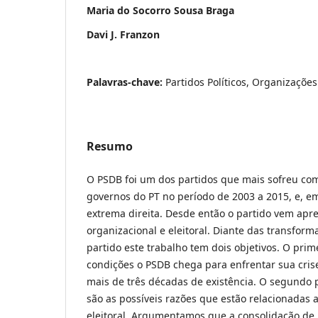
Maria do Socorro Sousa Braga
Davi J. Franzon
Palavras-chave:
Partidos Políticos, Organizações
Resumo
O PSDB foi um dos partidos que mais sofreu co
governos do PT no período de 2003 a 2015, e, e
extrema direita. Desde então o partido vem apre
organizacional e eleitoral. Diante das transform
partido este trabalho tem dois objetivos. O prime
condições o PSDB chega para enfrentar sua cris
mais de três décadas de existência. O segundo p
são as possíveis razões que estão relacionadas ao
eleitoral. Argumentamos que a consolidação de