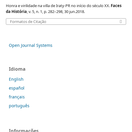
Honra e virilidade na villa de Iraty-PR no início do século XX.
Faces
da História
, v. 5, n. 1, p. 282–298, 30 jun.2018.
Formatos de Citação
Open Journal Systems
Idioma
English
español
français
português
Informações