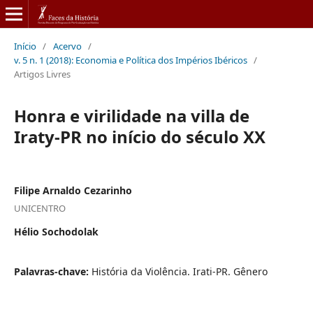
Início
/
Acervo
/
v. 5 n. 1 (2018): Economia e Política dos Impérios Ibéricos
/
Artigos Livres
Honra e virilidade na villa de
Iraty-PR no início do século XX
Filipe Arnaldo Cezarinho
UNICENTRO
Hélio Sochodolak
Palavras-chave:
História da Violência. Irati-PR. Gênero