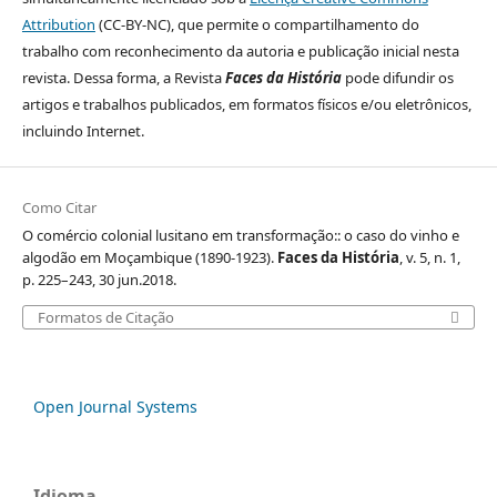
Attribution
(CC-BY-NC), que permite o compartilhamento do
trabalho com reconhecimento da autoria e publicação inicial nesta
revista. Dessa forma, a Revista
Faces da História
pode difundir os
artigos e trabalhos publicados, em formatos físicos e/ou eletrônicos,
incluindo Internet.
Como Citar
O comércio colonial lusitano em transformação:: o caso do vinho e
algodão em Moçambique (1890-1923).
Faces da História
, v. 5, n. 1,
p. 225–243, 30 jun.2018.
Formatos de Citação
Open Journal Systems
Idioma