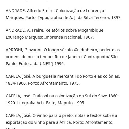
ANDRADE, Alfredo Freire. Colonização de Lourenço
Marques. Porto: Typographia de A. J. da Silva Teixeira, 1897.
ANDRADE, A. Freire. Relatórios sobre Moçambique.
Lourenço Marques: Imprensa Nacional, 1907.
ARRIGHI, Giovanni. O longo século XX: dinheiro, poder e as
origens de nosso tempo. Rio de Janeiro: Contraponto/ São
Paulo: Editora da UNESP, 1996.
CAPELA, José. A burguesia mercantil do Porto e as colônias,
1834-1900. Porto: Afrontamento, 1975.
CAPELA, José. O álcool na colonização do Sul do Save 1860-
1920. Litografia Ach. Brito, Maputo, 1995.
CAPELA, José. O vinho para o preto: notas e textos sobre a
exportação do vinho para a África. Porto: Afrontamento,