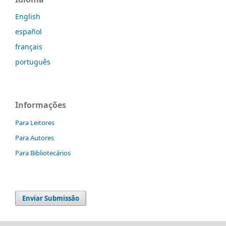
English
español
français
português
Informações
Para Leitores
Para Autores
Para Bibliotecários
Enviar Submissão