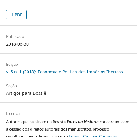
PDF
Publicado
2018-06-30
Edição
v. 5 n. 1 (2018): Economia e Política dos Impérios Ibéricos
Seção
Artigos para Dossiê
Licença
Autores que publicam na Revista
Faces da História
concordam com
a cessão dos direitos autorais dos manuscritos, processo
simultaneamente licenciado sob a
Licença Creative Commons