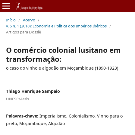
Início
/
Acervo
/
v. 5 n. 1 (2018): Economia e Política dos Impérios Ibéricos
/
Artigos para Dossiê
O comércio colonial lusitano em
transformação:
o caso do vinho e algodão em Moçambique (1890-1923)
Thiago Henrique Sampaio
UNESP/Assis
Palavras-chave:
Imperialismo, Colonialismo, Vinho para o
preto, Moçambique, Algodão