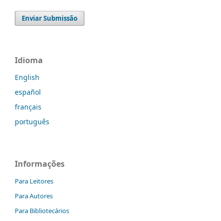
Enviar Submissão
Idioma
English
español
français
português
Informações
Para Leitores
Para Autores
Para Bibliotecários