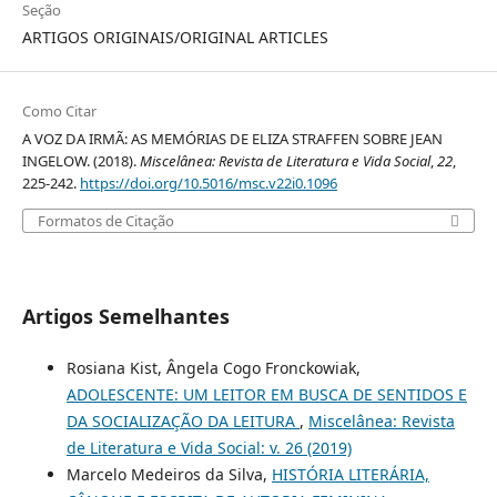
Seção
ARTIGOS ORIGINAIS/ORIGINAL ARTICLES
Como Citar
A VOZ DA IRMÃ: AS MEMÓRIAS DE ELIZA STRAFFEN SOBRE JEAN
INGELOW. (2018).
Miscelânea: Revista de Literatura e Vida Social
,
22
,
225-242.
https://doi.org/10.5016/msc.v22i0.1096
Formatos de Citação
Artigos Semelhantes
Rosiana Kist, Ângela Cogo Fronckowiak,
ADOLESCENTE: UM LEITOR EM BUSCA DE SENTIDOS E
DA SOCIALIZAÇÃO DA LEITURA
,
Miscelânea: Revista
de Literatura e Vida Social: v. 26 (2019)
Marcelo Medeiros da Silva,
HISTÓRIA LITERÁRIA,