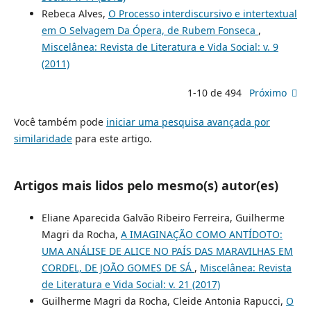
Rebeca Alves,
O Processo interdiscursivo e intertextual
em O Selvagem Da Ópera, de Rubem Fonseca
,
Miscelânea: Revista de Literatura e Vida Social: v. 9
(2011)
1-10 de 494
Próximo
Você também pode
iniciar uma pesquisa avançada por
similaridade
para este artigo.
Artigos mais lidos pelo mesmo(s) autor(es)
Eliane Aparecida Galvão Ribeiro Ferreira, Guilherme
Magri da Rocha,
A IMAGINAÇÃO COMO ANTÍDOTO:
UMA ANÁLISE DE ALICE NO PAÍS DAS MARAVILHAS EM
CORDEL, DE JOÃO GOMES DE SÁ
,
Miscelânea: Revista
de Literatura e Vida Social: v. 21 (2017)
Guilherme Magri da Rocha, Cleide Antonia Rapucci,
O