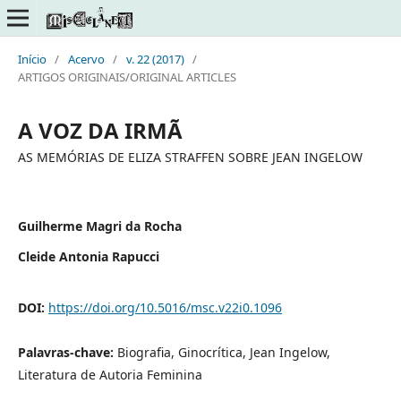
Início
/
Acervo
/
v. 22 (2017)
/
ARTIGOS ORIGINAIS/ORIGINAL ARTICLES
A VOZ DA IRMÃ
AS MEMÓRIAS DE ELIZA STRAFFEN SOBRE JEAN INGELOW
Guilherme Magri da Rocha
Cleide Antonia Rapucci
DOI:
https://doi.org/10.5016/msc.v22i0.1096
Palavras-chave:
Biografia, Ginocrítica, Jean Ingelow,
Literatura de Autoria Feminina