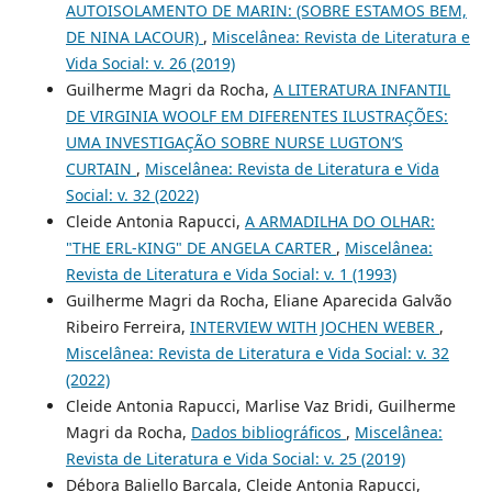
AUTOISOLAMENTO DE MARIN: (SOBRE ESTAMOS BEM,
DE NINA LACOUR)
,
Miscelânea: Revista de Literatura e
Vida Social: v. 26 (2019)
Guilherme Magri da Rocha,
A LITERATURA INFANTIL
DE VIRGINIA WOOLF EM DIFERENTES ILUSTRAÇÕES:
UMA INVESTIGAÇÃO SOBRE NURSE LUGTON’S
CURTAIN
,
Miscelânea: Revista de Literatura e Vida
Social: v. 32 (2022)
Cleide Antonia Rapucci,
A ARMADILHA DO OLHAR:
"THE ERL-KING" DE ANGELA CARTER
,
Miscelânea:
Revista de Literatura e Vida Social: v. 1 (1993)
Guilherme Magri da Rocha, Eliane Aparecida Galvão
Ribeiro Ferreira,
INTERVIEW WITH JOCHEN WEBER
,
Miscelânea: Revista de Literatura e Vida Social: v. 32
(2022)
Cleide Antonia Rapucci, Marlise Vaz Bridi, Guilherme
Magri da Rocha,
Dados bibliográficos
,
Miscelânea:
Revista de Literatura e Vida Social: v. 25 (2019)
Débora Baliello Barcala, Cleide Antonia Rapucci,