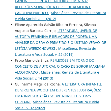
CÂNONE E ESCRITA DE AUTORIA FEMININA:
REFLEXÕES SOBRE JÚLIA LOPES DE ALMEIDA E
CAROLINA NABUCO
,
Miscelânea: Revista de Literatura
e Vida Social: v. 11 (2012)
Eliane Aparecida Galvão Ribeiro Ferreira, Silvana
Augusta Barbosa Carrijo,
LITERATURA JUVENIL DE
AUTORIA FEMININA E RELAÇÕES DE PODER: UMA
ANÁLISE DA OBRA O PRIMEIRO E O ÚLTIMO VERÃO, DE
LETÍCIA WIERZCHOWSKI
,
Miscelânea: Revista de
Literatura e Vida Social: v. 25 (2019)
Fabio Mario da Silva,
REFLEXÕES EM TORNO DO
CONCEITO DE AUTOR(A): O CASO DE SOROR MARIANA
ALCOFORADO
,
Miscelânea: Revista de Literatura e
Vida Social: v. 14 (2013)
Guilherme Magri da Rocha,
A LITERATURA INFANTIL
DE VIRGINIA WOOLF EM DIFERENTES ILUSTRAÇÕES:
UMA INVESTIGAÇÃO SOBRE NURSE LUGTON’S
CURTAIN
,
Miscelânea: Revista de Literatura e Vida
Social: v. 32 (2022)