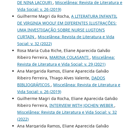
DE NINA LACOUR)
,
Miscelânea: Revista de Literatura e
Vida Social: v. 26 (2019)
Guilherme Magri da Rocha,
A LITERATURA INFANTIL
DE VIRGINIA WOOLF EM DIFERENTES ILUSTRAÇÕES:
UMA INVESTIGAÇÃO SOBRE NURSE LUGTON’S
CURTAIN
,
Miscelânea: Revista de Literatura e Vida
Social: v. 32 (2022)
Rosa Maria Cuba Riche, Eliane Aparecida Galvão
Ribeiro Ferreira,
MARINA COLASANTI
,
Miscelânea:
Revista de Literatura e Vida Social: v. 29 (2021)
Ana Margarida Ramos, Eliane Aparecida Galvão
Ribeiro Ferreira, Thiago Alves Valente,
DADOS
BIBLIOGRÁFICOS
,
Miscelânea: Revista de Literatura e
Vida Social: v. 26 (2019)
Guilherme Magri da Rocha, Eliane Aparecida Galvão
Ribeiro Ferreira,
INTERVIEW WITH JOCHEN WEBER
,
Miscelânea: Revista de Literatura e Vida Social: v. 32
(2022)
Ana Margarida Ramos, Eliane Aparecida Galvão