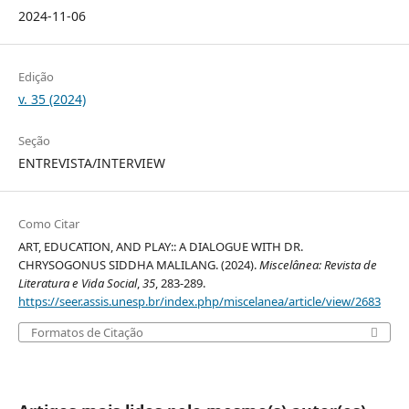
2024-11-06
Edição
v. 35 (2024)
Seção
ENTREVISTA/INTERVIEW
Como Citar
ART, EDUCATION, AND PLAY:: A DIALOGUE WITH DR.
CHRYSOGONUS SIDDHA MALILANG. (2024).
Miscelânea: Revista de
Literatura e Vida Social
,
35
, 283-289.
https://seer.assis.unesp.br/index.php/miscelanea/article/view/2683
Formatos de Citação