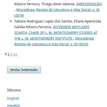
Ribeiro Ferreira, Thiago Alves Valente,
APRESENTAÇÃO
,
Miscelânea: Revista de Literatura e Vida Social: v. 26
(2019)
Tatiane Rodrigues Lopes dos Santos, Eliane Aparecida
Galvão Ribeiro Ferreira,
INTERVIEW WITH KATE
SCARTH, CHAIR OF L. M. MONTGOMERY STUDIES AT
THE L. M. MONTGOMERY INSTITUTE
,
Miscelânea:
Revista de Literatura e Vida Social: v. 33 (2023)
1
2
>
>>
Enviar Submissão
Idioma
English
español