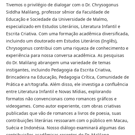
Tivemos o privilégio de dialogar com o Dr. Chrysogonus
Siddha Malilang, professor sênior da Faculdade de
Educação e Sociedade da Universidade de Malmo,
especializado em Estudos Literários, Literatura Infantil e
Escrita Criativa. Com uma formação acadêmica diversificada,
incluindo um doutorado em Estudos Literários (Inglês),
Chrysogonus contribui com uma riqueza de conhecimento e
experiência para nossa conversa acadêmica. As pesquisas
do Dr. Malilang abrangem uma variedade de temas
instigantes, incluindo Pedagogia da Escrita Criativa,
Brincadeira na Educação, Pedagogia Crítica, Comunidade de
Prática e a/r/tografia. Além disso, ele investiga a confluência
entre Literatura Infantil e Novas Mídias, explorando
formatos não convencionais como romances gráficos e
videogames. Como autor experiente, com obras criativas
publicadas que vão de romances a livros de poesia, suas
contribuições literárias ressoaram com o público em Macau,
Suécia e Indonésia. Nosso diálogo examinará algumas das
contribuições acadêmicas recentes do Dr. Malilang,