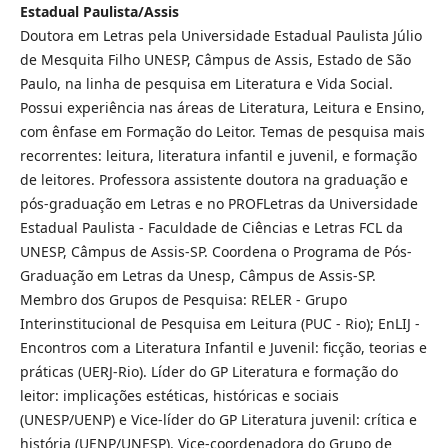
Estadual Paulista/Assis
Doutora em Letras pela Universidade Estadual Paulista Júlio
de Mesquita Filho UNESP, Câmpus de Assis, Estado de São
Paulo, na linha de pesquisa em Literatura e Vida Social.
Possui experiência nas áreas de Literatura, Leitura e Ensino,
com ênfase em Formação do Leitor. Temas de pesquisa mais
recorrentes: leitura, literatura infantil e juvenil, e formação
de leitores. Professora assistente doutora na graduação e
pós-graduação em Letras e no PROFLetras da Universidade
Estadual Paulista - Faculdade de Ciências e Letras FCL da
UNESP, Câmpus de Assis-SP. Coordena o Programa de Pós-
Graduação em Letras da Unesp, Câmpus de Assis-SP.
Membro dos Grupos de Pesquisa: RELER - Grupo
Interinstitucional de Pesquisa em Leitura (PUC - Rio); EnLIJ -
Encontros com a Literatura Infantil e Juvenil: ficção, teorias e
práticas (UERJ-Rio). Líder do GP Literatura e formação do
leitor: implicações estéticas, históricas e sociais
(UNESP/UENP) e Vice-líder do GP Literatura juvenil: crítica e
história (UENP/UNESP). Vice-coordenadora do Grupo de