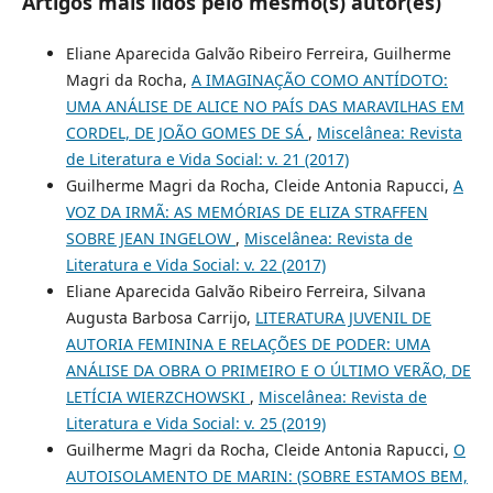
Artigos mais lidos pelo mesmo(s) autor(es)
Eliane Aparecida Galvão Ribeiro Ferreira, Guilherme
Magri da Rocha,
A IMAGINAÇÃO COMO ANTÍDOTO:
UMA ANÁLISE DE ALICE NO PAÍS DAS MARAVILHAS EM
CORDEL, DE JOÃO GOMES DE SÁ
,
Miscelânea: Revista
de Literatura e Vida Social: v. 21 (2017)
Guilherme Magri da Rocha, Cleide Antonia Rapucci,
A
VOZ DA IRMÃ: AS MEMÓRIAS DE ELIZA STRAFFEN
SOBRE JEAN INGELOW
,
Miscelânea: Revista de
Literatura e Vida Social: v. 22 (2017)
Eliane Aparecida Galvão Ribeiro Ferreira, Silvana
Augusta Barbosa Carrijo,
LITERATURA JUVENIL DE
AUTORIA FEMININA E RELAÇÕES DE PODER: UMA
ANÁLISE DA OBRA O PRIMEIRO E O ÚLTIMO VERÃO, DE
LETÍCIA WIERZCHOWSKI
,
Miscelânea: Revista de
Literatura e Vida Social: v. 25 (2019)
Guilherme Magri da Rocha, Cleide Antonia Rapucci,
O
AUTOISOLAMENTO DE MARIN: (SOBRE ESTAMOS BEM,