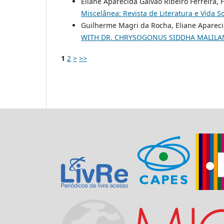
Eliane Aparecida Galvão Ribeiro Ferreira, 
Miscelânea: Revista de Literatura e Vida Soc
Guilherme Magri da Rocha, Eliane Apareci
WITH DR. CHRYSOGONUS SIDDHA MALIL
1
2
>
>>