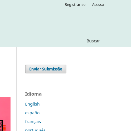
Registrar-se
Acesso
Buscar
Enviar Submissão
Idioma
English
español
français
português