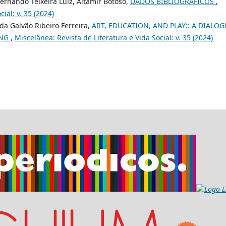
Fernando Teixeira Luiz, Altamir Botoso,
DADOS BIBLIOGRÁFICOS
,
ial: v. 35 (2024)
da Galvão Ribeiro Ferreira,
ART, EDUCATION, AND PLAY:: A DIALOG
ANG
,
Miscelânea: Revista de Literatura e Vida Social: v. 35 (2024)