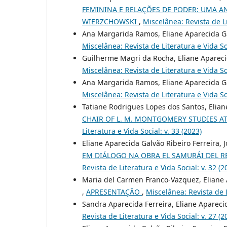
FEMININA E RELAÇÕES DE PODER: UMA AN
WIERZCHOWSKI
,
Miscelânea: Revista de Li
Ana Margarida Ramos, Eliane Aparecida Gal
Miscelânea: Revista de Literatura e Vida Soc
Guilherme Magri da Rocha, Eliane Apareci
Miscelânea: Revista de Literatura e Vida Soc
Ana Margarida Ramos, Eliane Aparecida Gal
Miscelânea: Revista de Literatura e Vida Soc
Tatiane Rodrigues Lopes dos Santos, Elian
CHAIR OF L. M. MONTGOMERY STUDIES A
Literatura e Vida Social: v. 33 (2023)
Eliane Aparecida Galvão Ribeiro Ferreira, 
EM DIÁLOGO NA OBRA EL SAMURÁI DEL R
Revista de Literatura e Vida Social: v. 32 (2
Maria del Carmen Franco-Vazquez, Eliane A
,
APRESENTAÇÃO
,
Miscelânea: Revista de L
Sandra Aparecida Ferreira, Eliane Apareci
Revista de Literatura e Vida Social: v. 27 (2