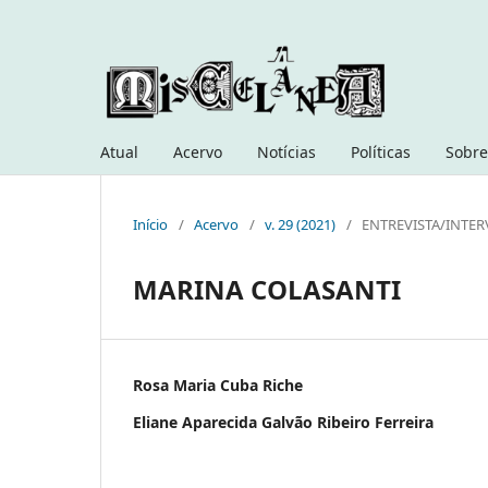
Atual
Acervo
Notícias
Políticas
Sobre
Início
/
Acervo
/
v. 29 (2021)
/
ENTREVISTA/INTER
MARINA COLASANTI
Rosa Maria Cuba Riche
Eliane Aparecida Galvão Ribeiro Ferreira