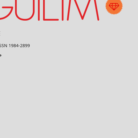
 ISSN 1984-2899
P