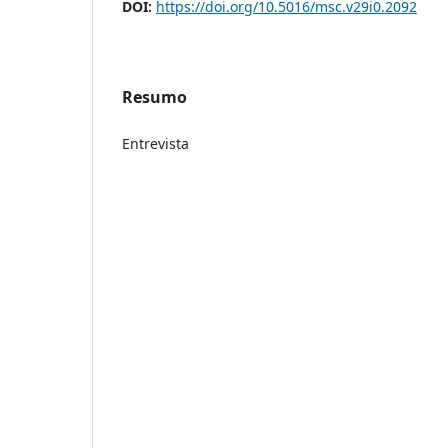
DOI:
https://doi.org/10.5016/msc.v29i0.2092
Resumo
Entrevista