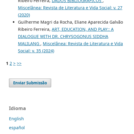
Ribeiro Ferreira,
DADOS BIBLIOGRÁFICOS
,
Miscelânea: Revista de Literatura e Vida Social: v. 27
(2020)
Guilherme Magri da Rocha, Eliane Aparecida Galvão
Ribeiro Ferreira,
ART, EDUCATION, AND PLAY:: A
DIALOGUE WITH DR. CHRYSOGONUS SIDDHA
MALILANG
,
Miscelânea: Revista de Literatura e Vida
Social: v. 35 (2024)
1
2
>
>>
Enviar Submissão
Idioma
English
español