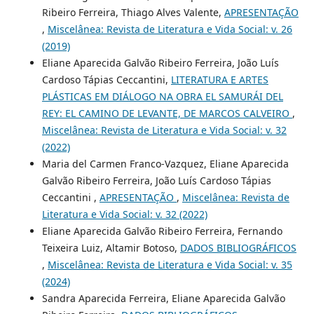
Ribeiro Ferreira, Thiago Alves Valente,
APRESENTAÇÃO
,
Miscelânea: Revista de Literatura e Vida Social: v. 26
(2019)
Eliane Aparecida Galvão Ribeiro Ferreira, João Luís
Cardoso Tápias Ceccantini,
LITERATURA E ARTES
PLÁSTICAS EM DIÁLOGO NA OBRA EL SAMURÁI DEL
REY: EL CAMINO DE LEVANTE, DE MARCOS CALVEIRO
,
Miscelânea: Revista de Literatura e Vida Social: v. 32
(2022)
Maria del Carmen Franco-Vazquez, Eliane Aparecida
Galvão Ribeiro Ferreira, João Luís Cardoso Tápias
Ceccantini ,
APRESENTAÇÃO
,
Miscelânea: Revista de
Literatura e Vida Social: v. 32 (2022)
Eliane Aparecida Galvão Ribeiro Ferreira, Fernando
Teixeira Luiz, Altamir Botoso,
DADOS BIBLIOGRÁFICOS
,
Miscelânea: Revista de Literatura e Vida Social: v. 35
(2024)
Sandra Aparecida Ferreira, Eliane Aparecida Galvão