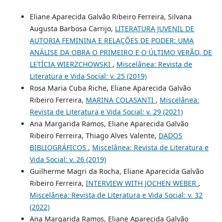
Eliane Aparecida Galvão Ribeiro Ferreira, Silvana
Augusta Barbosa Carrijo,
LITERATURA JUVENIL DE
AUTORIA FEMININA E RELAÇÕES DE PODER: UMA
ANÁLISE DA OBRA O PRIMEIRO E O ÚLTIMO VERÃO, DE
LETÍCIA WIERZCHOWSKI
,
Miscelânea: Revista de
Literatura e Vida Social: v. 25 (2019)
Rosa Maria Cuba Riche, Eliane Aparecida Galvão
Ribeiro Ferreira,
MARINA COLASANTI
,
Miscelânea:
Revista de Literatura e Vida Social: v. 29 (2021)
Ana Margarida Ramos, Eliane Aparecida Galvão
Ribeiro Ferreira, Thiago Alves Valente,
DADOS
BIBLIOGRÁFICOS
,
Miscelânea: Revista de Literatura e
Vida Social: v. 26 (2019)
Guilherme Magri da Rocha, Eliane Aparecida Galvão
Ribeiro Ferreira,
INTERVIEW WITH JOCHEN WEBER
,
Miscelânea: Revista de Literatura e Vida Social: v. 32
(2022)
Ana Margarida Ramos, Eliane Aparecida Galvão