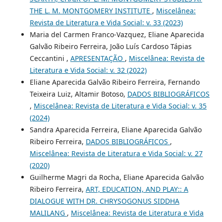
THE L. M. MONTGOMERY INSTITUTE
,
Miscelânea:
Revista de Literatura e Vida Social: v. 33 (2023)
Maria del Carmen Franco-Vazquez, Eliane Aparecida
Galvão Ribeiro Ferreira, João Luís Cardoso Tápias
Ceccantini ,
APRESENTAÇÃO
,
Miscelânea: Revista de
Literatura e Vida Social: v. 32 (2022)
Eliane Aparecida Galvão Ribeiro Ferreira, Fernando
Teixeira Luiz, Altamir Botoso,
DADOS BIBLIOGRÁFICOS
,
Miscelânea: Revista de Literatura e Vida Social: v. 35
(2024)
Sandra Aparecida Ferreira, Eliane Aparecida Galvão
Ribeiro Ferreira,
DADOS BIBLIOGRÁFICOS
,
Miscelânea: Revista de Literatura e Vida Social: v. 27
(2020)
Guilherme Magri da Rocha, Eliane Aparecida Galvão
Ribeiro Ferreira,
ART, EDUCATION, AND PLAY:: A
DIALOGUE WITH DR. CHRYSOGONUS SIDDHA
MALILANG
,
Miscelânea: Revista de Literatura e Vida