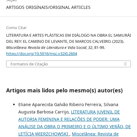
ARTIGOS ORIGINAIS/ORIGINAL ARTICLES
Como Citar
LITERATURA E ARTES PLÁSTICAS EM DIÁLOGO NA OBRA EL SAMURÁI
DEL REY: EL CAMINO DE LEVANTE, DE MARCOS CALVEIRO. (2023).
Miscelânea: Revista de Literatura e Vida Social
,
32
, 81-99.
https://doi.org/10.5016/msc.v32i0.2604
Formatos de Citação
Artigos mais lidos pelo mesmo(s) autor(es)
Eliane Aparecida Galvão Ribeiro Ferreira, Silvana
Augusta Barbosa Carrijo,
LITERATURA JUVENIL DE
AUTORIA FEMININA E RELAÇÕES DE PODER: UMA
ANÁLISE DA OBRA O PRIMEIRO E O ÚLTIMO VERÃO, DE
LETÍCIA WIERZCHOWSKI
,
Miscelânea: Revista de