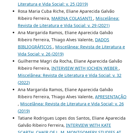
Literatura e Vida Social: v. 25 (2019)
Rosa Maria Cuba Riche, Eliane Aparecida Galvão
Ribeiro Ferreira,
MARINA COLASANTI
,
Miscelânea:
Revista de Literatura e Vida Social: v. 29 (2021)
Ana Margarida Ramos, Eliane Aparecida Galvão
Ribeiro Ferreira, Thiago Alves Valente,
DADOS
BIBLIOGRÁFICOS
,
Miscelânea: Revista de Literatura e
Vida Social: v. 26 (2019)
Guilherme Magri da Rocha, Eliane Aparecida Galvão
Ribeiro Ferreira,
INTERVIEW WITH JOCHEN WEBER
,
Miscelânea: Revista de Literatura e Vida Social: v. 32
(2022)
Ana Margarida Ramos, Eliane Aparecida Galvão
Ribeiro Ferreira, Thiago Alves Valente,
APRESENTAÇÃO
,
Miscelânea: Revista de Literatura e Vida Social: v. 26
(2019)
Tatiane Rodrigues Lopes dos Santos, Eliane Aparecida
Galvão Ribeiro Ferreira,
INTERVIEW WITH KATE
SCARTH, CHAIR OF L. M. MONTGOMERY STUDIES AT