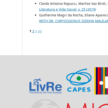
Cleide Antonia Rapucci, Marlise Vaz Bridi
Literatura e Vida Social: v. 25 (2019)
Guilherme Magri da Rocha, Eliane Apareci
WITH DR. CHRYSOGONUS SIDDHA MALIL
1
2
>
>>