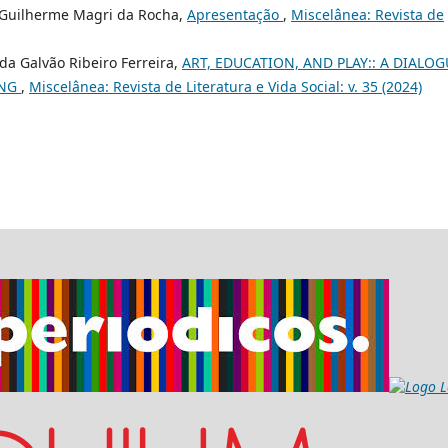
, Guilherme Magri da Rocha,
Apresentação
,
Miscelânea: Revista de
da Galvão Ribeiro Ferreira,
ART, EDUCATION, AND PLAY:: A DIALOG
ANG
,
Miscelânea: Revista de Literatura e Vida Social: v. 35 (2024)