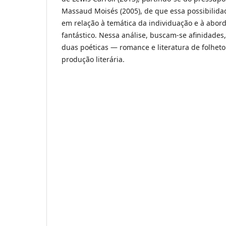
Massaud Moisés (2005), de que essa possibilidad
em relação à temática da individuação e à abor
fantástico. Nessa análise, buscam-se afinidades
duas poéticas — romance e literatura de folhet
produção literária.