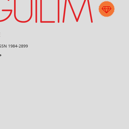
 ISSN 1984-2899
P