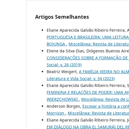
Artigos Semelhantes
Eliane Aparecida Galvão Ribeiro Ferreira
PORTUGUESA E BRASILEIRA: UMA LEITURA
BOJUNGA
,
Miscelânea: Revista de Literatur
Eliene da Silva Dias, Diógenes Buenos Air
CONSIDERAÇÕES SOBRE A FORMAÇÃO DE 
Social: v. 26 (2019)
Beatriz Weigert,
A FAMÍLIA VIEIRA NO A
Literatura e Vida Social: v. 34 (2023)
Eliane Aparecida Galvão Ribeiro Ferreira, 
FEMININA E RELAÇÕES DE PODER: UMA AN
WIERZCHOWSKI
,
Miscelânea: Revista de Li
Anderson Borges,
Escovar a história a con
Morrison
,
Miscelânea: Revista de Literatura
Eliane Aparecida Galvão Ribeiro Ferreira, 
EM DIÁLOGO NA OBRA EL SAMURÁI DEL R