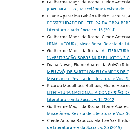
Guilherme Magri da Rocha, Cleide Antoni
JEAN INGELOW
,
Miscelânea: Revista de Lit
Eliane Aparecida Galvão Ribeiro Ferreira,
POSSIBILIDADE DE LEITURA DA OBRA BER
Literatura e Vida Social: v. 16 (2014)
Guilherme Magri da Rocha, Cleide Antoni
NINA LACOUR)
,
Miscelânea: Revista de Lite
Guilherme Magri da Rocha,
A LITERATURA
INVESTIGAÇÃO SOBRE NURSE LUGTON’S 
Diana Navas, Eliane Aparecida Galvão Ribe
MEU AVÔ, DE BARTOLOMEU CAMPOS DE QU
Miscelânea: Revista de Literatura e Vida Soc
Ricardo Magalhães Bulhões, Eliane Apareci
LITERATURA NACIONAL: A CONCEPÇÃO DE 
Literatura e Vida Social: v. 12 (2012)
Guilherme Magri da Rocha, Eliane Apareci
Miscelânea: Revista de Literatura e Vida Soc
Cleide Antonia Rapucci, Marlise Vaz Bridi
de Literatura e Vida Social: v. 25 (2019)