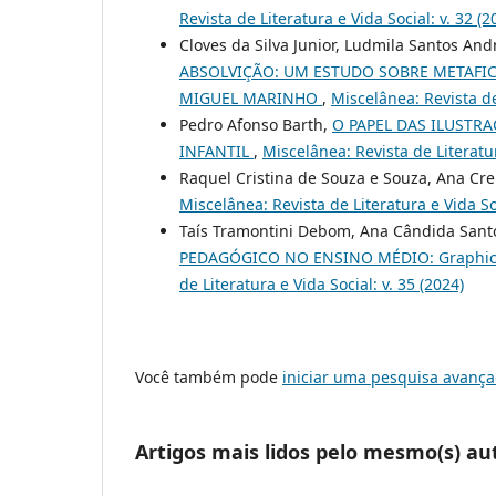
Revista de Literatura e Vida Social: v. 32 (2
Cloves da Silva Junior, Ludmila Santos And
ABSOLVIÇÃO: UM ESTUDO SOBRE METAFICÇ
MIGUEL MARINHO
,
Miscelânea: Revista de 
Pedro Afonso Barth,
O PAPEL DAS ILUSTR
INFANTIL
,
Miscelânea: Revista de Literatur
Raquel Cristina de Souza e Souza, Ana Cre
Miscelânea: Revista de Literatura e Vida Soc
Taís Tramontini Debom, Ana Cândida Santo
PEDAGÓGICO NO ENSINO MÉDIO: Graphic no
de Literatura e Vida Social: v. 35 (2024)
Você também pode
iniciar uma pesquisa avança
Artigos mais lidos pelo mesmo(s) au