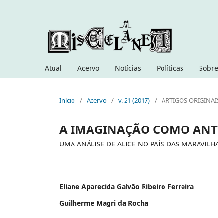
Atual
Acervo
Notícias
Políticas
Sobre
Início
/
Acervo
/
v. 21 (2017)
/
ARTIGOS ORIGINAI
A IMAGINAÇÃO COMO ANT
UMA ANÁLISE DE ALICE NO PAÍS DAS MARAVILH
Eliane Aparecida Galvão Ribeiro Ferreira
Guilherme Magri da Rocha