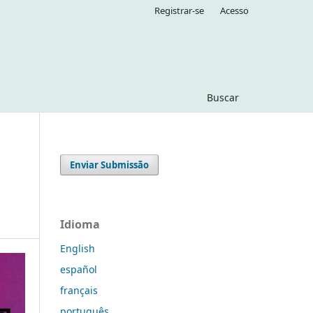
Registrar-se
Acesso
Buscar
Enviar Submissão
Idioma
English
español
français
português