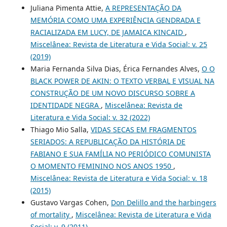
Juliana Pimenta Attie,
A REPRESENTAÇÃO DA
MEMÓRIA COMO UMA EXPERIÊNCIA GENDRADA E
RACIALIZADA EM LUCY, DE JAMAICA KINCAID
,
Miscelânea: Revista de Literatura e Vida Social: v. 25
(2019)
Maria Fernanda Silva Dias, Érica Fernandes Alves,
O O
BLACK POWER DE AKIN: O TEXTO VERBAL E VISUAL NA
CONSTRUÇÃO DE UM NOVO DISCURSO SOBRE A
IDENTIDADE NEGRA
,
Miscelânea: Revista de
Literatura e Vida Social: v. 32 (2022)
Thiago Mio Salla,
VIDAS SECAS EM FRAGMENTOS
SERIADOS: A REPUBLICAÇÃO DA HISTÓRIA DE
FABIANO E SUA FAMÍLIA NO PERIÓDICO COMUNISTA
O MOMENTO FEMININO NOS ANOS 1950
,
Miscelânea: Revista de Literatura e Vida Social: v. 18
(2015)
Gustavo Vargas Cohen,
Don Delillo and the harbingers
of mortality
,
Miscelânea: Revista de Literatura e Vida
Social: v. 9 (2011)