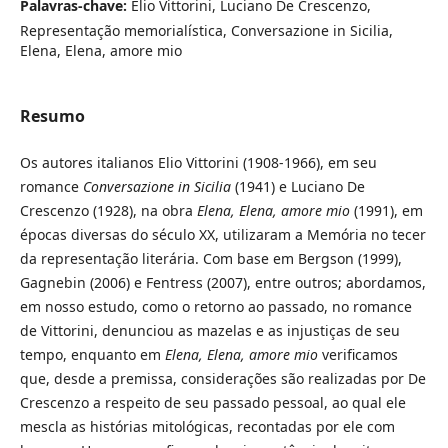
Palavras-chave:
Elio Vittorini, Luciano De Crescenzo,
Representação memorialística, Conversazione in Sicilia,
Elena, Elena, amore mio
Resumo
Os autores italianos Elio Vittorini (1908-1966), em seu
romance
Conversazione in Sicilia
(1941) e Luciano De
Crescenzo (1928), na obra
Elena, Elena, amore mio
(1991), em
épocas diversas do século XX, utilizaram a Memória no tecer
da representação literária. Com base em Bergson (1999),
Gagnebin (2006) e Fentress (2007), entre outros; abordamos,
em nosso estudo, como o retorno ao passado, no romance
de Vittorini, denunciou as mazelas e as injustiças de seu
tempo, enquanto em
Elena, Elena, amore mio
verificamos
que, desde a premissa, considerações são realizadas por De
Crescenzo a respeito de seu passado pessoal, ao qual ele
mescla as histórias mitológicas, recontadas por ele com