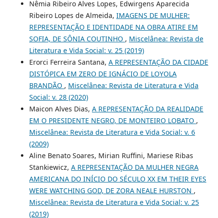
Nêmia Ribeiro Alves Lopes, Edwirgens Aparecida
Ribeiro Lopes de Almeida,
IMAGENS DE MULHER:
REPRESENTAÇÃO E IDENTIDADE NA OBRA ATIRE EM
SOFIA, DE SÔNIA COUTINHO
,
Miscelânea: Revista de
Literatura e Vida Social: v. 25 (2019)
Erorci Ferreira Santana,
A REPRESENTAÇÃO DA CIDADE
DISTÓPICA EM ZERO DE IGNÁCIO DE LOYOLA
BRANDÃO
,
Miscelânea: Revista de Literatura e Vida
Social: v. 28 (2020)
Maicon Alves Dias,
A REPRESENTAÇÃO DA REALIDADE
EM O PRESIDENTE NEGRO, DE MONTEIRO LOBATO
,
Miscelânea: Revista de Literatura e Vida Social: v. 6
(2009)
Aline Benato Soares, Mirian Ruffini, Mariese Ribas
Stankiewicz,
A REPRESENTAÇÃO DA MULHER NEGRA
AMERICANA DO INÍCIO DO SÉCULO XX EM THEIR EYES
WERE WATCHING GOD, DE ZORA NEALE HURSTON
,
Miscelânea: Revista de Literatura e Vida Social: v. 25
(2019)