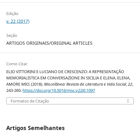
Edição
v. 22 (2017)
Seção
ARTIGOS ORIGINAIS/ORIGINAL ARTICLES
Como Citar
ELIO VITTORINI E LUCIANO DE CRESCENZO: A REPRESENTAÇÃO
MEMORIALISTICA EM CONVERSAZIONE IN SICILIA E ELENA, ELENA,
AMORE MIO. (2018).
Miscelânea: Revista de Literatura e Vida Social
,
22
,
243-260.
https://doi.org/10.5016/msc.v22i0.1097
Formatos de Citação
Artigos Semelhantes