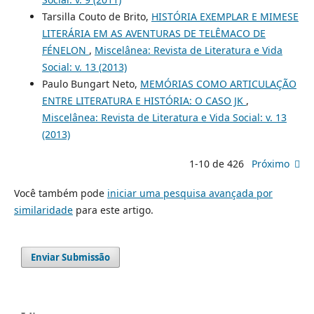
Tarsilla Couto de Brito,
HISTÓRIA EXEMPLAR E MIMESE
LITERÁRIA EM AS AVENTURAS DE TELÊMACO DE
FÉNELON
,
Miscelânea: Revista de Literatura e Vida
Social: v. 13 (2013)
Paulo Bungart Neto,
MEMÓRIAS COMO ARTICULAÇÃO
ENTRE LITERATURA E HISTÓRIA: O CASO JK
,
Miscelânea: Revista de Literatura e Vida Social: v. 13
(2013)
1-10 de 426
Próximo
Você também pode
iniciar uma pesquisa avançada por
similaridade
para este artigo.
Enviar Submissão