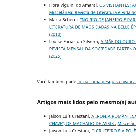
Flora Viguini do Amaral,
OS VISITANTES: 
Miscelânea: Revista de Literatura e Vida Soc
Marta Scherer,
“NO RIO DE JANEIRO É RA
LITERATURA DE MÃOS DADAS NA BELLE 
(2010)
Louise Farias da Silveira,
A MÃE DO OURO 
REVISTA MENSAL DA SOCIEDADE PARTEN
(2025)
Você também pode
iniciar uma pesquisa avança
Artigos mais lidos pelo mesmo(s) au
Jaison Luís Crestani,
A IRONIA ROMÂNTICA
CHAVE”, DE MACHADO DE ASSIS
,
Miscelâne
Jaison Luís Crestani,
O CRUZEIRO E A POL