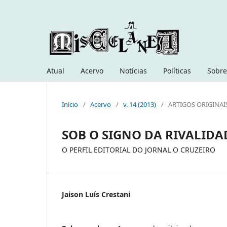
Atual
Acervo
Notícias
Políticas
Sobre
Início
/
Acervo
/
v. 14 (2013)
/
ARTIGOS ORIGINAI
SOB O SIGNO DA RIVALIDA
O PERFIL EDITORIAL DO JORNAL O CRUZEIRO
Jaison Luís Crestani