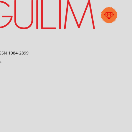
 ISSN 1984-2899
P