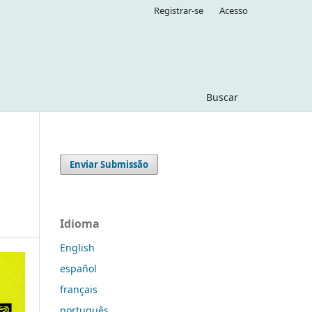
Registrar-se
Acesso
Buscar
Enviar Submissão
Idioma
English
español
français
português