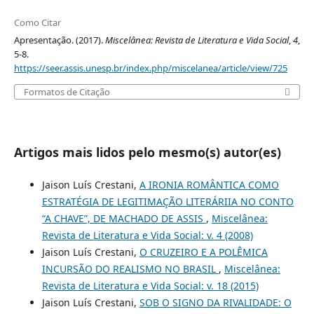
Como Citar
Apresentação. (2017).
Miscelânea: Revista de Literatura e Vida Social
,
4
,
5-8.
https://seer.assis.unesp.br/index.php/miscelanea/article/view/725
Formatos de Citação
Artigos mais lidos pelo mesmo(s) autor(es)
Jaison Luís Crestani,
A IRONIA ROMÂNTICA COMO
ESTRATÉGIA DE LEGITIMAÇÃO LITERÁRIIA NO CONTO
“A CHAVE”, DE MACHADO DE ASSIS
,
Miscelânea:
Revista de Literatura e Vida Social: v. 4 (2008)
Jaison Luís Crestani,
O CRUZEIRO E A POLÊMICA
INCURSÃO DO REALISMO NO BRASIL
,
Miscelânea:
Revista de Literatura e Vida Social: v. 18 (2015)
Jaison Luís Crestani,
SOB O SIGNO DA RIVALIDADE: O