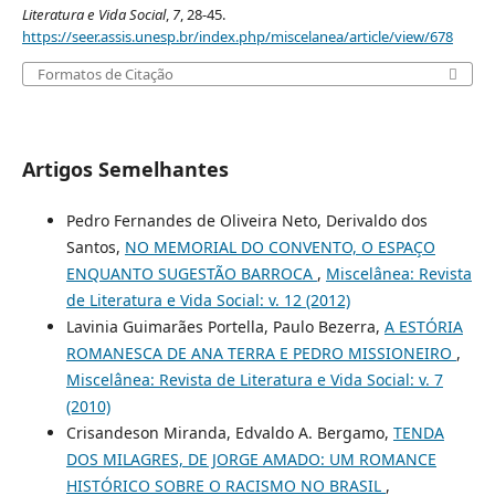
Literatura e Vida Social
,
7
, 28-45.
https://seer.assis.unesp.br/index.php/miscelanea/article/view/678
Formatos de Citação
Artigos Semelhantes
Pedro Fernandes de Oliveira Neto, Derivaldo dos
Santos,
NO MEMORIAL DO CONVENTO, O ESPAÇO
ENQUANTO SUGESTÃO BARROCA
,
Miscelânea: Revista
de Literatura e Vida Social: v. 12 (2012)
Lavinia Guimarães Portella, Paulo Bezerra,
A ESTÓRIA
ROMANESCA DE ANA TERRA E PEDRO MISSIONEIRO
,
Miscelânea: Revista de Literatura e Vida Social: v. 7
(2010)
Crisandeson Miranda, Edvaldo A. Bergamo,
TENDA
DOS MILAGRES, DE JORGE AMADO: UM ROMANCE
HISTÓRICO SOBRE O RACISMO NO BRASIL
,