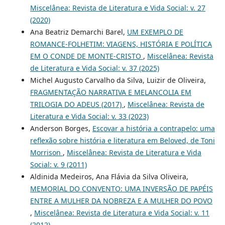
Miscelânea: Revista de Literatura e Vida Social: v. 27
(2020)
Ana Beatriz Demarchi Barel,
UM EXEMPLO DE
ROMANCE-FOLHETIM: VIAGENS, HISTÓRIA E POLÍTICA
EM O CONDE DE MONTE-CRISTO
,
Miscelânea: Revista
de Literatura e Vida Social: v. 37 (2025)
Michel Augusto Carvalho da Silva, Luizir de Oliveira,
FRAGMENTAÇÃO NARRATIVA E MELANCOLIA EM
TRILOGIA DO ADEUS (2017)
,
Miscelânea: Revista de
Literatura e Vida Social: v. 33 (2023)
Anderson Borges,
Escovar a história a contrapelo: uma
reflexão sobre história e literatura em Beloved, de Toni
Morrison
,
Miscelânea: Revista de Literatura e Vida
Social: v. 9 (2011)
Aldinida Medeiros, Ana Flávia da Silva Oliveira,
MEMORlAL DO CONVENTO: UMA INVERSÃO DE PAPÉIS
ENTRE A MULHER DA NOBREZA E A MULHER DO POVO
,
Miscelânea: Revista de Literatura e Vida Social: v. 11
(2012)