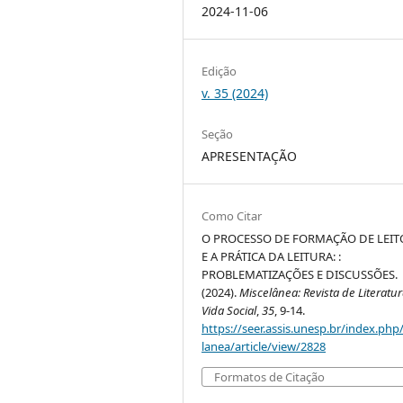
2024-11-06
Edição
v. 35 (2024)
Seção
APRESENTAÇÃO
Como Citar
O PROCESSO DE FORMAÇÃO DE LEIT
E A PRÁTICA DA LEITURA: :
PROBLEMATIZAÇÕES E DISCUSSÕES.
(2024).
Miscelânea: Revista de Literatur
Vida Social
,
35
, 9-14.
https://seer.assis.unesp.br/index.php
lanea/article/view/2828
Formatos de Citação