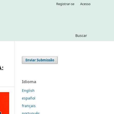
Registrar-se
Acesso
Buscar
Enviar Submissão
A:
Idioma
English
español
français
português