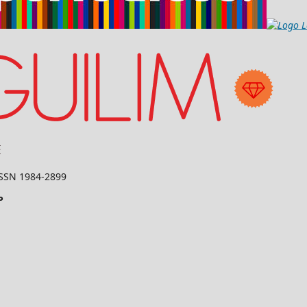
 ISSN 1984-2899
P