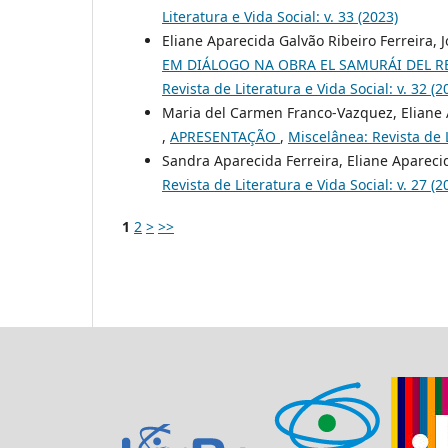
Literatura e Vida Social: v. 33 (2023)
Eliane Aparecida Galvão Ribeiro Ferreira, 
EM DIÁLOGO NA OBRA EL SAMURÁI DEL R
Revista de Literatura e Vida Social: v. 32 (2
Maria del Carmen Franco-Vazquez, Eliane A
,
APRESENTAÇÃO
,
Miscelânea: Revista de L
Sandra Aparecida Ferreira, Eliane Apareci
Revista de Literatura e Vida Social: v. 27 (2
1
2
>
>>