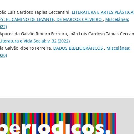
João Luís Cardoso Tápias Ceccantini,
LITERATURA E ARTES PLÁSTICA
EY: EL CAMINO DE LEVANTE, DE MARCOS CALVEIRO
,
Miscelânea:
022)
parecida Galvão Ribeiro Ferreira, João Luís Cardoso Tápias Ceccan
iteratura e Vida Social: v. 32 (2022)
da Galvão Ribeiro Ferreira,
DADOS BIBLIOGRÁFICOS
,
Miscelânea:
020)