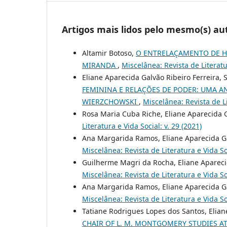
Artigos mais lidos pelo mesmo(s) au
Altamir Botoso,
O ENTRELAÇAMENTO DE H
MIRANDA
,
Miscelânea: Revista de Literatur
Eliane Aparecida Galvão Ribeiro Ferreira, 
FEMININA E RELAÇÕES DE PODER: UMA AN
WIERZCHOWSKI
,
Miscelânea: Revista de Li
Rosa Maria Cuba Riche, Eliane Aparecida G
Literatura e Vida Social: v. 29 (2021)
Ana Margarida Ramos, Eliane Aparecida Gal
Miscelânea: Revista de Literatura e Vida Soc
Guilherme Magri da Rocha, Eliane Apareci
Miscelânea: Revista de Literatura e Vida Soc
Ana Margarida Ramos, Eliane Aparecida Gal
Miscelânea: Revista de Literatura e Vida Soc
Tatiane Rodrigues Lopes dos Santos, Elian
CHAIR OF L. M. MONTGOMERY STUDIES A