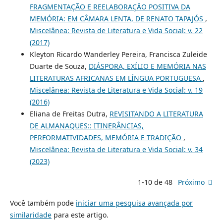
FRAGMENTAÇÃO E REELABORAÇÃO POSITIVA DA
MEMÓRIA: EM CÂMARA LENTA, DE RENATO TAPAJÓS
,
Miscelânea: Revista de Literatura e Vida Social: v. 22
(2017)
Kleyton Ricardo Wanderley Pereira, Francisca Zuleide
Duarte de Souza,
DIÁSPORA, EXÍLIO E MEMÓRIA NAS
LITERATURAS AFRICANAS EM LÍNGUA PORTUGUESA
,
Miscelânea: Revista de Literatura e Vida Social: v. 19
(2016)
Eliana de Freitas Dutra,
REVISITANDO A LITERATURA
DE ALMANAQUES:: ITINERÂNCIAS,
PERFORMATIVIDADES, MEMÓRIA E TRADIÇÃO
,
Miscelânea: Revista de Literatura e Vida Social: v. 34
(2023)
1-10 de 48
Próximo
Você também pode
iniciar uma pesquisa avançada por
similaridade
para este artigo.