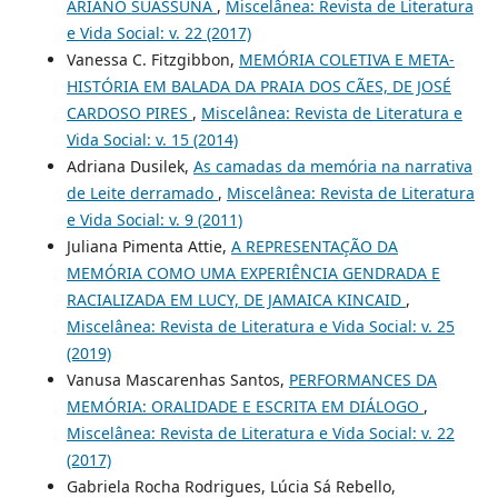
ARIANO SUASSUNA
,
Miscelânea: Revista de Literatura
e Vida Social: v. 22 (2017)
Vanessa C. Fitzgibbon,
MEMÓRIA COLETIVA E META-
HISTÓRIA EM BALADA DA PRAIA DOS CÃES, DE JOSÉ
CARDOSO PIRES
,
Miscelânea: Revista de Literatura e
Vida Social: v. 15 (2014)
Adriana Dusilek,
As camadas da memória na narrativa
de Leite derramado
,
Miscelânea: Revista de Literatura
e Vida Social: v. 9 (2011)
Juliana Pimenta Attie,
A REPRESENTAÇÃO DA
MEMÓRIA COMO UMA EXPERIÊNCIA GENDRADA E
RACIALIZADA EM LUCY, DE JAMAICA KINCAID
,
Miscelânea: Revista de Literatura e Vida Social: v. 25
(2019)
Vanusa Mascarenhas Santos,
PERFORMANCES DA
MEMÓRIA: ORALIDADE E ESCRITA EM DIÁLOGO
,
Miscelânea: Revista de Literatura e Vida Social: v. 22
(2017)
Gabriela Rocha Rodrigues, Lúcia Sá Rebello,