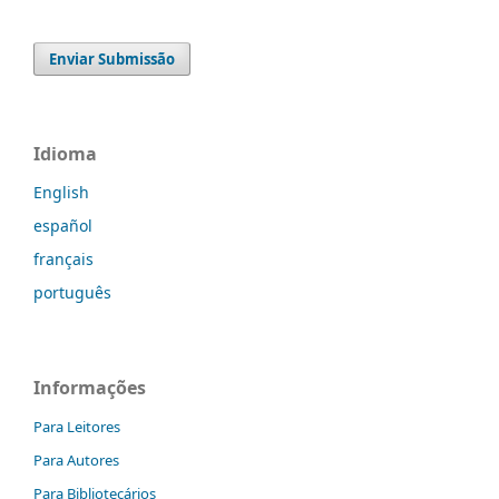
Enviar Submissão
Idioma
English
español
français
português
Informações
Para Leitores
Para Autores
Para Bibliotecários