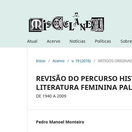
Atual
Acervo
Notícias
Políticas
Sobre
Início
/
Acervo
/
v. 19 (2016)
/
ARTIGOS ORIGINAI
REVISÃO DO PERCURSO HIS
LITERATURA FEMININA PA
DE 1940 A 2009
Pedro Manoel Monteiro