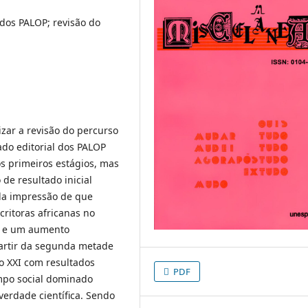
 dos PALOP; revisão do
izar a revisão do percurso
ado editorial dos PALOP
s primeiros estágios, mas
de resultado inicial
ela impressão de que
ritoras africanas no
s e um aumento
partir da segunda metade
o XXI com resultados
PDF
mpo social dominado
erdade científica. Sendo