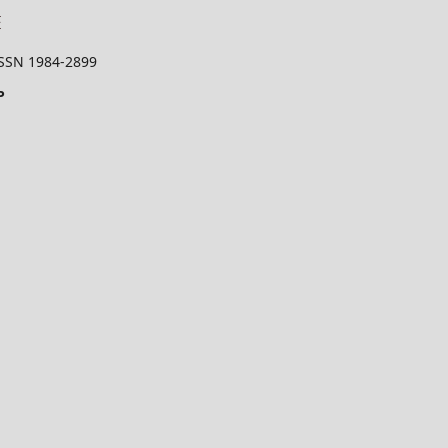
 ISSN 1984-2899
P