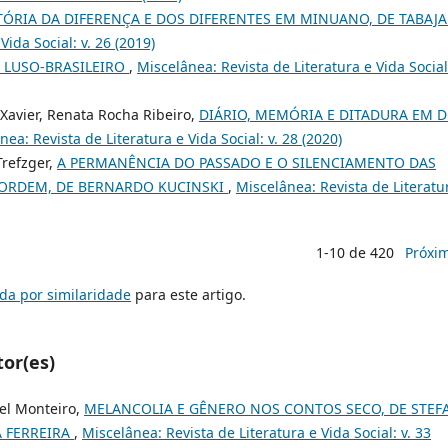
TÓRIA DA DIFERENÇA E DOS DIFERENTES EM MINUANO, DE TABAJ
Vida Social: v. 26 (2019)
 LUSO-BRASILEIRO
,
Miscelânea: Revista de Literatura e Vida Social:
 Xavier, Renata Rocha Ribeiro,
DIÁRIO, MEMÓRIA E DITADURA EM D
nea: Revista de Literatura e Vida Social: v. 28 (2020)
Trefzger,
A PERMANÊNCIA DO PASSADO E O SILENCIAMENTO DAS
 ORDEM, DE BERNARDO KUCINSKI
,
Miscelânea: Revista de Literatu
1-10 de 420
Próxi
da por similaridade
para este artigo.
tor(es)
el Monteiro,
MELANCOLIA E GÊNERO NOS CONTOS SECO, DE STE
A FERREIRA
,
Miscelânea: Revista de Literatura e Vida Social: v. 33