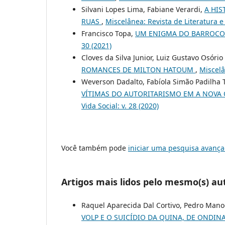
Silvani Lopes Lima, Fabiane Verardi,
A HIS
RUAS
,
Miscelânea: Revista de Literatura e 
Francisco Topa,
UM ENIGMA DO BARROCO
30 (2021)
Cloves da Silva Junior, Luiz Gustavo Osório
ROMANCES DE MILTON HATOUM
,
Miscelâ
Weverson Dadalto, Fabíola Simão Padilha 
VÍTIMAS DO AUTORITARISMO EM A NOVA
Vida Social: v. 28 (2020)
Você também pode
iniciar uma pesquisa avança
Artigos mais lidos pelo mesmo(s) au
Raquel Aparecida Dal Cortivo, Pedro Mano
VOLP E O SUICÍDIO DA QUINA, DE ONDIN