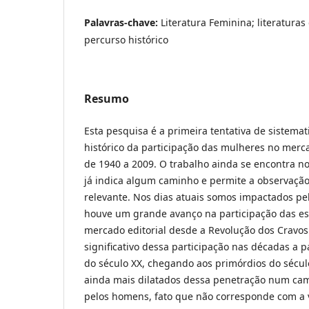
Palavras-chave:
Literatura Feminina; literaturas
percurso histórico
Resumo
Esta pesquisa é a primeira tentativa de sistemat
histórico da participação das mulheres no merc
de 1940 a 2009. O trabalho ainda se encontra no
já indica algum caminho e permite a observação 
relevante. Nos dias atuais somos impactados p
houve um grande avanço na participação das esc
mercado editorial desde a Revolução dos Cravo
significativo dessa participação nas décadas a 
do século XX, chegando aos primórdios do sécul
ainda mais dilatados dessa penetração num ca
pelos homens, fato que não corresponde com a v