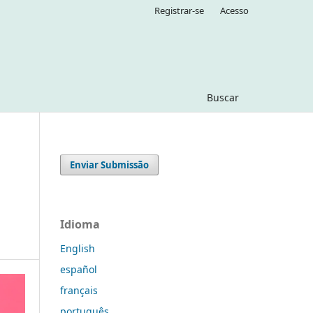
Registrar-se
Acesso
Buscar
Enviar Submissão
Idioma
English
español
français
português