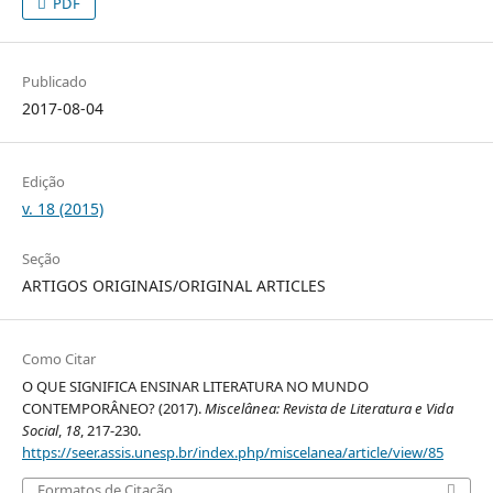
PDF
Publicado
2017-08-04
Edição
v. 18 (2015)
Seção
ARTIGOS ORIGINAIS/ORIGINAL ARTICLES
Como Citar
O QUE SIGNIFICA ENSINAR LITERATURA NO MUNDO
CONTEMPORÂNEO? (2017).
Miscelânea: Revista de Literatura e Vida
Social
,
18
, 217-230.
https://seer.assis.unesp.br/index.php/miscelanea/article/view/85
Formatos de Citação