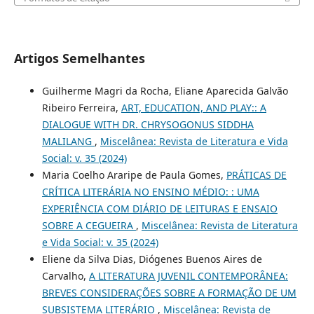
Artigos Semelhantes
Guilherme Magri da Rocha, Eliane Aparecida Galvão
Ribeiro Ferreira,
ART, EDUCATION, AND PLAY:: A
DIALOGUE WITH DR. CHRYSOGONUS SIDDHA
MALILANG
,
Miscelânea: Revista de Literatura e Vida
Social: v. 35 (2024)
Maria Coelho Araripe de Paula Gomes,
PRÁTICAS DE
CRÍTICA LITERÁRIA NO ENSINO MÉDIO: : UMA
EXPERIÊNCIA COM DIÁRIO DE LEITURAS E ENSAIO
SOBRE A CEGUEIRA
,
Miscelânea: Revista de Literatura
e Vida Social: v. 35 (2024)
Eliene da Silva Dias, Diógenes Buenos Aires de
Carvalho,
A LITERATURA JUVENIL CONTEMPORÂNEA:
BREVES CONSIDERAÇÕES SOBRE A FORMAÇÃO DE UM
SUBSISTEMA LITERÁRIO
,
Miscelânea: Revista de