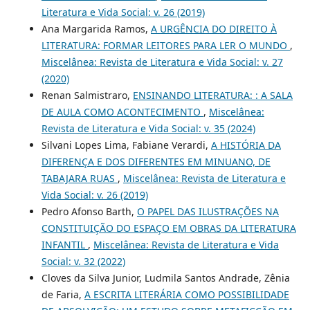
Literatura e Vida Social: v. 26 (2019)
Ana Margarida Ramos,
A URGÊNCIA DO DIREITO À
LITERATURA: FORMAR LEITORES PARA LER O MUNDO
,
Miscelânea: Revista de Literatura e Vida Social: v. 27
(2020)
Renan Salmistraro,
ENSINANDO LITERATURA: : A SALA
DE AULA COMO ACONTECIMENTO
,
Miscelânea:
Revista de Literatura e Vida Social: v. 35 (2024)
Silvani Lopes Lima, Fabiane Verardi,
A HISTÓRIA DA
DIFERENÇA E DOS DIFERENTES EM MINUANO, DE
TABAJARA RUAS
,
Miscelânea: Revista de Literatura e
Vida Social: v. 26 (2019)
Pedro Afonso Barth,
O PAPEL DAS ILUSTRAÇÕES NA
CONSTITUIÇÃO DO ESPAÇO EM OBRAS DA LITERATURA
INFANTIL
,
Miscelânea: Revista de Literatura e Vida
Social: v. 32 (2022)
Cloves da Silva Junior, Ludmila Santos Andrade, Zênia
de Faria,
A ESCRITA LITERÁRIA COMO POSSIBILIDADE