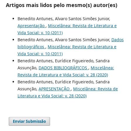
Artigos mais lidos pelo mesmo(s) autor(es)
Benedito Antunes, Alvaro Santos Simões Junior,
Apresentação
,
Miscelânea: Revista de Literatura e
Vida Social: v. 10 (2011)
Benedito Antunes, Alvaro Santos Simões Junior,
Dados
bibliográficos
,
Miscelânea: Revista de Literatura e
Vida Social: v. 10 (2011)
Benedito Antunes, Eurídice Figueiredo, Sandra
Assunção,
DADOS BIBLIOGRÁFICOS
,
Miscelânea:
Revista de Literatura e Vida Social: v. 28 (2020)
Benedito Antunes, Eurídice Figueiredo, Sandra
Assunção,
APRESENTAÇÃO
,
Miscelânea: Revista de
Literatura e Vida Social: v. 28 (2020)
Enviar Submissão