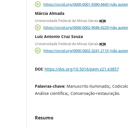
https://orcid.org/0000-0001-9390-6845 (não auten
Márcia Almada
Universidade Federal de Minas Gerais
https://orcid.org/0000-0002-9046-9229 (não auten
Luiz Antonio Cruz Souza
Universidade Federal de Minas Gerais
https://orcid.org/0000-0002-3241-211X (não auten
DOI:
https://doi.org/10.5016/pem.v21.e3857
Palavras-chave:
Manuscrito iluminado;, Codicolo
Análise científica;, Conservação-restauração.
Resumo