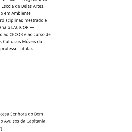
Escola de Belas Artes,
ão em Ambiente
rdisciplinar, mestrado e
dena o LACICOR —
do ao CECOR e ao curso de
 Culturais Móveis da
rofessor titular.
ossa Senhora do Bom
o Avulsos da Capitania.
].