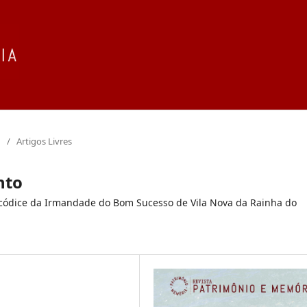
/
Artigos Livres
nto
no códice da Irmandade do Bom Sucesso de Vila Nova da Rainha do