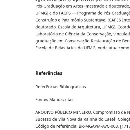
Pós-Graduação em Artes (mestrado e doutorado, 
UFMG) e do PACPS — Programa de Pós-Graduaç
Construído e Patrimônio Sustentável (CAPES Inte
doutorado, Escola de Arquitetura, UFMG). Coor
Laboratório de Ciência da Conservação, vincula
graduação em Conservação-Restauração de Bens
Escola de Belas Artes da UFMG, onde atua como p
Referências
Referências Bibliográficas
Fontes Manuscritas
ARQUIVO PÚBLICO MINEIRO. Compromisso de N
Sucesso de Vila Nova da Rainha do Caeté. Coleçã
Código de referência: BR-MGAPM-AVC-003, [1717