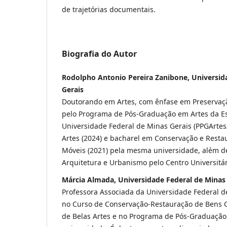
de trajetórias documentais.
Biografia do Autor
Rodolpho Antonio Pereira Zanibone, Universid
Gerais
Doutorando em Artes, com ênfase em Preservaçã
pelo Programa de Pós-Graduação em Artes da Es
Universidade Federal de Minas Gerais (PPGArte
Artes (2024) e bacharel em Conservação e Resta
Móveis (2021) pela mesma universidade, além d
Arquitetura e Urbanismo pelo Centro Universitá
Márcia Almada, Universidade Federal de Minas
Professora Associada da Universidade Federal d
no Curso de Conservação-Restauração de Bens C
de Belas Artes e no Programa de Pós-Graduaçã