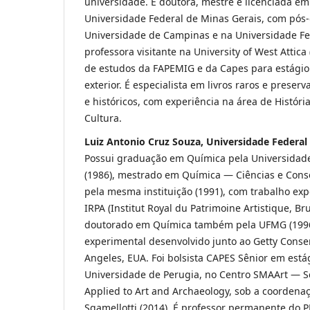
universidade. É doutora, mestre e licenciada em 
Universidade Federal de Minas Gerais, com pós
Universidade de Campinas e na Universidade Fe
professora visitante na University of West Attica
de estudos da FAPEMIG e da Capes para estági
exterior. É especialista em livros raros e preserv
e históricos, com experiência na área de Históri
Cultura.
Luiz Antonio Cruz Souza, Universidade Federal
Possui graduação em Química pela Universidade
(1986), mestrado em Química — Ciências e Cons
pela mesma instituição (1991), com trabalho exp
IRPA (Institut Royal du Patrimoine Artistique, Bru
doutorado em Química também pela UFMG (1996
experimental desenvolvido junto ao Getty Conser
Angeles, EUA. Foi bolsista CAPES Sênior em está
Universidade de Perugia, no Centro SMAArt — Sc
Applied to Art and Archaeology, sob a coordenaç
Sgamellotti (2014). É professor permanente do