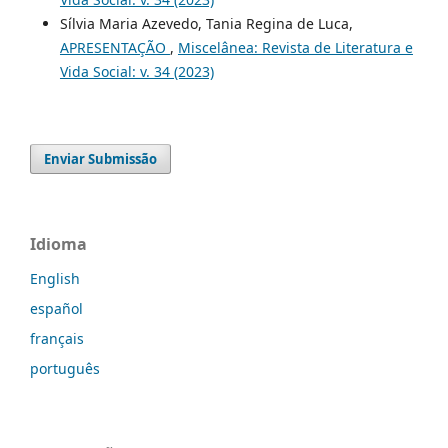
Sílvia Maria Azevedo, Tania Regina de Luca,
APRESENTAÇÃO
,
Miscelânea: Revista de Literatura e
Vida Social: v. 34 (2023)
Enviar Submissão
Idioma
English
español
français
português