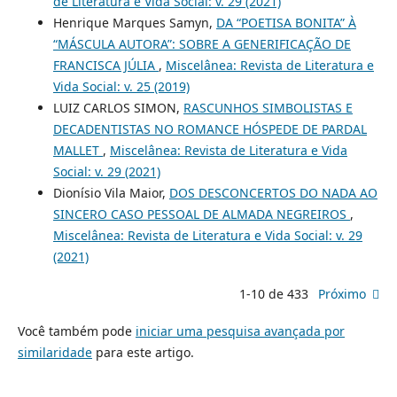
de Literatura e Vida Social: v. 29 (2021)
Henrique Marques Samyn,
DA “POETISA BONITA” À
“MÁSCULA AUTORA”: SOBRE A GENERIFICAÇÃO DE
FRANCISCA JÚLIA
,
Miscelânea: Revista de Literatura e
Vida Social: v. 25 (2019)
LUIZ CARLOS SIMON,
RASCUNHOS SIMBOLISTAS E
DECADENTISTAS NO ROMANCE HÓSPEDE DE PARDAL
MALLET
,
Miscelânea: Revista de Literatura e Vida
Social: v. 29 (2021)
Dionísio Vila Maior,
DOS DESCONCERTOS DO NADA AO
SINCERO CASO PESSOAL DE ALMADA NEGREIROS
,
Miscelânea: Revista de Literatura e Vida Social: v. 29
(2021)
1-10 de 433
Próximo
Você também pode
iniciar uma pesquisa avançada por
similaridade
para este artigo.