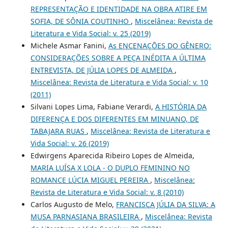
REPRESENTAÇÃO E IDENTIDADE NA OBRA ATIRE EM
SOFIA, DE SÔNIA COUTINHO
,
Miscelânea: Revista de
Literatura e Vida Social: v. 25 (2019)
Michele Asmar Fanini,
As ENCENAÇÕES DO GÊNERO:
CONSIDERAÇÕES SOBRE A PEÇA INÉDITA A ÚLTIMA
ENTREVISTA, DE JÚLIA LOPES DE ALMEIDA
,
Miscelânea: Revista de Literatura e Vida Social: v. 10
(2011)
Silvani Lopes Lima, Fabiane Verardi,
A HISTÓRIA DA
DIFERENÇA E DOS DIFERENTES EM MINUANO, DE
TABAJARA RUAS
,
Miscelânea: Revista de Literatura e
Vida Social: v. 26 (2019)
Edwirgens Aparecida Ribeiro Lopes de Almeida,
MARIA LUÍSA X LOLA - O DUPLO FEMININO NO
ROMANCE LÚCIA MIGUEL PEREIRA
,
Miscelânea:
Revista de Literatura e Vida Social: v. 8 (2010)
Carlos Augusto de Melo,
FRANCISCA JÚLIA DA SILVA: A
MUSA PARNASIANA BRASILEIRA
,
Miscelânea: Revista