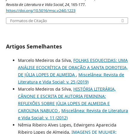
Revista de Literatura e Vida Social
,
24
, 165-177.
https://doi.org/10.5016/msc.v24i0.1223
Formatos de Citação
Artigos Semelhantes
Marcelo Medeiros da Silva,
FOLHAS ESQUECIDAS: UMA
ANÁLISE ECOCRÍTICA DE ORAÇÃO A SANTA DOROTEIA,
DE JÚLIA LOPES DE ALMEIDA
,
Miscelânea: Revista de
Literatura e Vida Social: v. 25 (2019)
Marcelo Medeiros da Silva,
HISTÓRIA LITERÁRIA,
CÂNONE E ESCRITA DE AUTORIA FEMININA:
REFLEXÕES SOBRE JÚLIA LOPES DE ALMEIDA E
CAROLINA NABUCO
,
Miscelânea: Revista de Literatura
e Vida Social: v. 11 (2012)
Nêmia Ribeiro Alves Lopes, Edwirgens Aparecida
Ribeiro Lopes de Almeida,
IMAGENS DE MULHER: