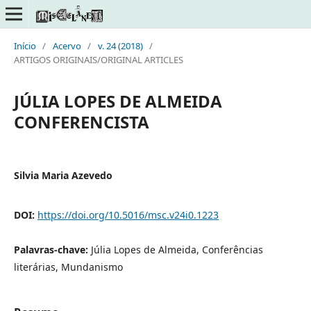
Início
/
Acervo
/
v. 24 (2018)
/
ARTIGOS ORIGINAIS/ORIGINAL ARTICLES
JÚLIA LOPES DE ALMEIDA
CONFERENCISTA
Silvia Maria Azevedo
DOI:
https://doi.org/10.5016/msc.v24i0.1223
Palavras-chave:
Júlia Lopes de Almeida, Conferências
literárias, Mundanismo