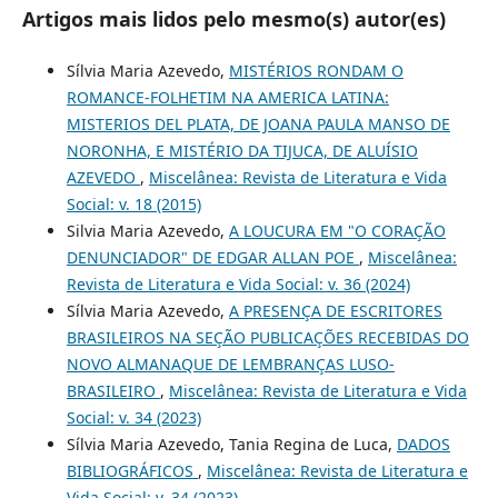
Artigos mais lidos pelo mesmo(s) autor(es)
Sílvia Maria Azevedo,
MISTÉRIOS RONDAM O
ROMANCE-FOLHETIM NA AMERICA LATINA:
MISTERIOS DEL PLATA, DE JOANA PAULA MANSO DE
NORONHA, E MISTÉRIO DA TIJUCA, DE ALUÍSIO
AZEVEDO
,
Miscelânea: Revista de Literatura e Vida
Social: v. 18 (2015)
Silvia Maria Azevedo,
A LOUCURA EM "O CORAÇÃO
DENUNCIADOR" DE EDGAR ALLAN POE
,
Miscelânea:
Revista de Literatura e Vida Social: v. 36 (2024)
Sílvia Maria Azevedo,
A PRESENÇA DE ESCRITORES
BRASILEIROS NA SEÇÃO PUBLICAÇÕES RECEBIDAS DO
NOVO ALMANAQUE DE LEMBRANÇAS LUSO-
BRASILEIRO
,
Miscelânea: Revista de Literatura e Vida
Social: v. 34 (2023)
Sílvia Maria Azevedo, Tania Regina de Luca,
DADOS
BIBLIOGRÁFICOS
,
Miscelânea: Revista de Literatura e
Vida Social: v. 34 (2023)