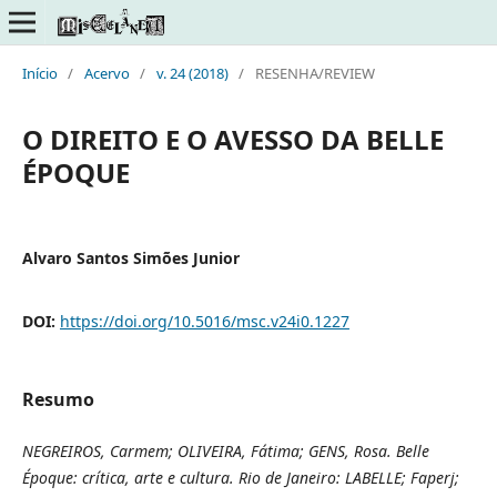
Início
/
Acervo
/
v. 24 (2018)
/
RESENHA/REVIEW
O DIREITO E O AVESSO DA BELLE
ÉPOQUE
Alvaro Santos Simões Junior
DOI:
https://doi.org/10.5016/msc.v24i0.1227
Resumo
NEGREIROS, Carmem; OLIVEIRA, Fátima; GENS, Rosa. Belle
Époque: crítica, arte e cultura. Rio de Janeiro: LABELLE; Faperj;