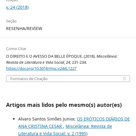
v. 24 (2018)
Seção
RESENHA/REVIEW
Como Citar
O DIREITO E O AVESSO DA BELLE ÉPOQUE. (2018).
Miscelânea:
Revista de Literatura e Vida Social
,
24
, 231-234.
https://doi.org/10.5016/msc.v24i0.1227
Formatos de Citação
Artigos mais lidos pelo mesmo(s) autor(es)
Alvaro Santos Simões Junior,
OS ERÓTICOS DIÁRIOS DE
ANA CRISTINA CESAR
,
Miscelânea: Revista de
Literatura e Vida Social: v. 2 (1995)