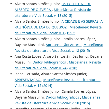
Alvaro Santos Simões Junior,
OS FOLHETINS DE
ALBERTO DE OLIVEIRA
,
Miscelânea: Revista de
Literatura e Vida Social: v. 18 (2015)
Alvaro Santos Simões Junior,
A CIDADE E AS SERRAS: A
PALINÓDIA DE EÇA DE QUEIROZ
,
Miscelânea: Revista
de Literatura e Vida Social: v. 1 (1993)
Alvaro Santos Simões Junior, Camila Soares López,
Dayane Mussulini,
Apresentação: Apres.
,
Miscelânea:
Revista de Literatura e Vida Social: v. 18 (2015)
Ana Costa Lopes, Alvaro Santos Simões Junior, Dayane
Mussulini,
Dados bibliográficos
,
Miscelânea: Revista
de Literatura e Vida Social: v. 24 (2018)
Isabel Lousada, Alvaro Santos Simões Junior,
APRESENTAÇÃO
,
Miscelânea: Revista de Literatura e
Vida Social: v. 15 (2014)
Alvaro Santos Simões Junior, Camila Soares López,
Dayane Mussulini,
Dados bibliográficos
,
Miscelânea:
Revista de Literatura e Vida Social: v. 18 (2015)
Benedito Antunes, Alvaro Santos Simões Junior,