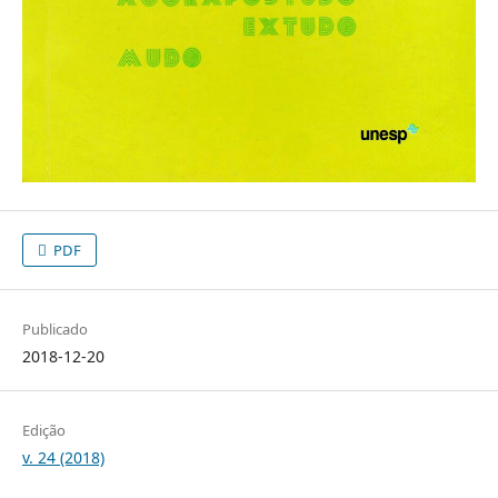
PDF
Publicado
2018-12-20
Edição
v. 24 (2018)