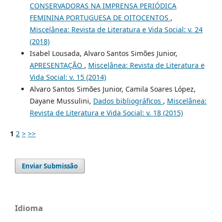
CONSERVADORAS NA IMPRENSA PERIÓDICA
FEMININA PORTUGUESA DE OITOCENTOS
,
Miscelânea: Revista de Literatura e Vida Social: v. 24
(2018)
Isabel Lousada, Alvaro Santos Simões Junior,
APRESENTAÇÃO
,
Miscelânea: Revista de Literatura e
Vida Social: v. 15 (2014)
Alvaro Santos Simões Junior, Camila Soares López,
Dayane Mussulini,
Dados bibliográficos
,
Miscelânea:
Revista de Literatura e Vida Social: v. 18 (2015)
1
2
>
>>
Enviar Submissão
Idioma