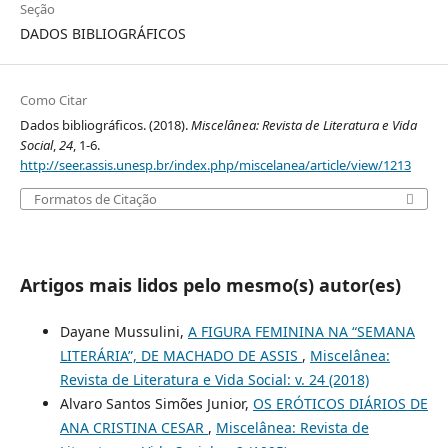
Seção
DADOS BIBLIOGRÁFICOS
Como Citar
Dados bibliográficos. (2018).
Miscelânea: Revista de Literatura e Vida
Social
,
24
, 1-6.
http://seer.assis.unesp.br/index.php/miscelanea/article/view/1213
Formatos de Citação
Artigos mais lidos pelo mesmo(s) autor(es)
Dayane Mussulini,
A FIGURA FEMININA NA “SEMANA
LITERÁRIA”, DE MACHADO DE ASSIS
,
Miscelânea:
Revista de Literatura e Vida Social: v. 24 (2018)
Alvaro Santos Simões Junior,
OS ERÓTICOS DIÁRIOS DE
ANA CRISTINA CESAR
,
Miscelânea: Revista de