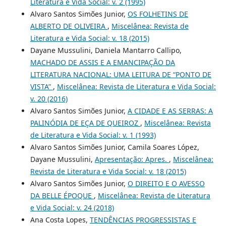
Literatura e Vida Social: v. 2 (1995)
Alvaro Santos Simões Junior,
OS FOLHETINS DE
ALBERTO DE OLIVEIRA
,
Miscelânea: Revista de
Literatura e Vida Social: v. 18 (2015)
Dayane Mussulini, Daniela Mantarro Callipo,
MACHADO DE ASSIS E A EMANCIPAÇÃO DA
LITERATURA NACIONAL: UMA LEITURA DE “PONTO DE
VISTA”
,
Miscelânea: Revista de Literatura e Vida Social:
v. 20 (2016)
Alvaro Santos Simões Junior,
A CIDADE E AS SERRAS: A
PALINÓDIA DE EÇA DE QUEIROZ
,
Miscelânea: Revista
de Literatura e Vida Social: v. 1 (1993)
Alvaro Santos Simões Junior, Camila Soares López,
Dayane Mussulini,
Apresentação: Apres.
,
Miscelânea:
Revista de Literatura e Vida Social: v. 18 (2015)
Alvaro Santos Simões Junior,
O DIREITO E O AVESSO
DA BELLE ÉPOQUE
,
Miscelânea: Revista de Literatura
e Vida Social: v. 24 (2018)
Ana Costa Lopes,
TENDÊNCIAS PROGRESSISTAS E