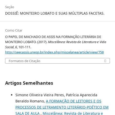
Seção
DOSSIÊ: MONTEIRO LOBATO E SUAS MÚLTIPLAS FACETAS.
Como Citar
O PAPEL DE MACHADO DE ASSIS NA FORMAÇÃO LITERÁRIA DE
MONTEIRO LOBATO. (2017).
Miscelânea: Revista de Literatura e Vida
Social
,
6
, 101-111.
http://seer.assis.unesp.br/index.php/miscelanea/article/view/758
Formatos de Citação
Artigos Semelhantes
Simone Oliveira Vieira Peres, Patrícia Aparecida
Beraldo Romano,
A FORMAÇÃO DE LEITORES E OS
PROCESSOS DE LETRAMENTO LITERÁRIO-POÉTICO EM
SALA DE AULA
,
Miscelânea: Revista de Literatura e