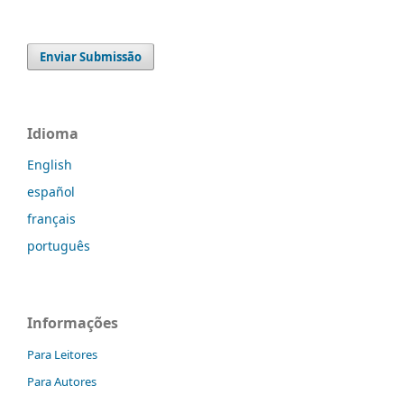
Enviar Submissão
Idioma
English
español
français
português
Informações
Para Leitores
Para Autores