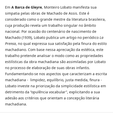
Em
A Barca de Gleyre
, Monteiro Lobato manifesta sua
simpatia pelas obras de Machado de Assis. Este é
considerado como o grande mestre da literatura brasileira,
cuja produção revela um trabalho singular no âmbito
nacional. Por ocasião do centenário de nascimento de
Machado (1939), Lobato publica um artigo no periódico
La
Prensa
, no qual expressa sua satisfação pela finura do estilo
machadiano. Com base nessa apreciação da estética, este
trabalho pretende analisar o modo como as propriedades
estilísticas da obra machadiana são assimiladas por Lobato
no processo de elaboração de suas obras infantis.
Fundamentando-se nos aspectos que caracterizam a escrita
machadiana - limpidez, equilíbrio, justa medida, finura -
Lobato investe na priorização da simplicidade estilística em
detrimento da “opulência vocabular”, explicitando a sua
adesão aos critérios que orientam a concepção literária
machadiana.