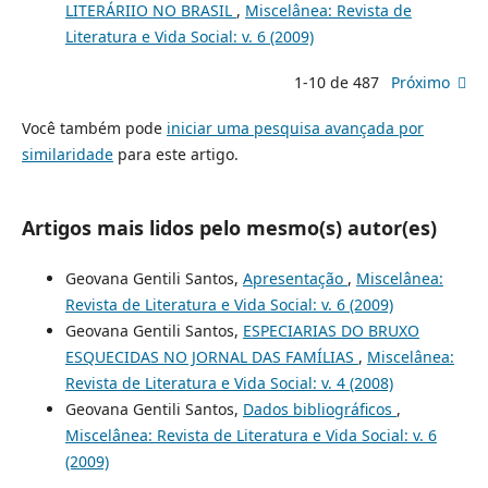
LITERÁRIIO NO BRASIL
,
Miscelânea: Revista de
Literatura e Vida Social: v. 6 (2009)
1-10 de 487
Próximo
Você também pode
iniciar uma pesquisa avançada por
similaridade
para este artigo.
Artigos mais lidos pelo mesmo(s) autor(es)
Geovana Gentili Santos,
Apresentação
,
Miscelânea:
Revista de Literatura e Vida Social: v. 6 (2009)
Geovana Gentili Santos,
ESPECIARIAS DO BRUXO
ESQUECIDAS NO JORNAL DAS FAMÍLIAS
,
Miscelânea:
Revista de Literatura e Vida Social: v. 4 (2008)
Geovana Gentili Santos,
Dados bibliográficos
,
Miscelânea: Revista de Literatura e Vida Social: v. 6
(2009)