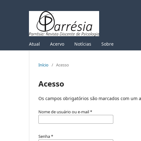
Atual
Acervo
Notícias
Sobre
Início
/
Acesso
Acesso
Os campos obrigatórios são marcados com um a
Nome de usuário ou e-mail
*
Senha
*