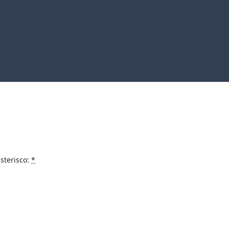
sterisco:
*