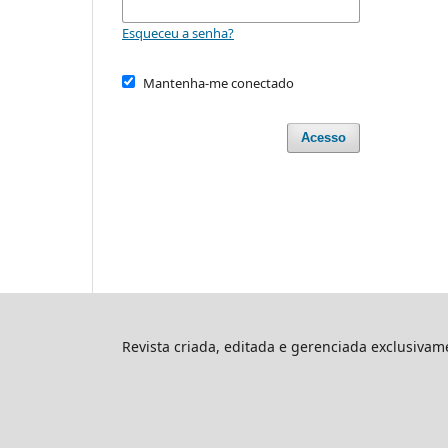
Esqueceu a senha?
Mantenha-me conectado
Acesso
Revista criada, editada e gerenciada exclusiva