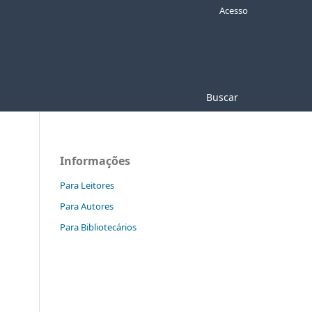
Acesso
Buscar
Informações
Para Leitores
Para Autores
Para Bibliotecários