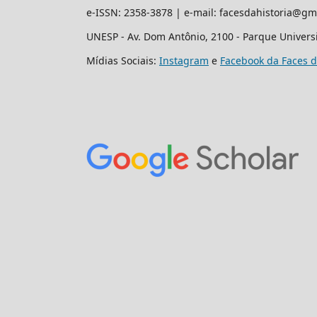
e-ISSN: 2358-3878 | e-mail: facesdahistoria@gm
UNESP - Av. Dom Antônio, 2100 - Parque Universit
Mídias Sociais:
Instagram
e
Facebook da Faces d