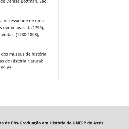
 de Denise Bottman. São
 a necessidade de uma
s domínios. s.d. (1796),
néditas; (1780-1808),
 dos museus de história
as de História Natural:
 59-65.
ama de Pós-Graduação em História da UNESP de Assis