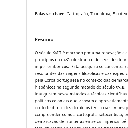
Palavras-chave:
Cartografia, Toponímia, Frontei
Resumo
O século XVIII é marcado por uma renovação cie
princípios da razão ilustrada e de seus desdob
impérios ibéricos. Esta pesquisa se concentra n
resultantes das viagens filosóficas e das expedi
pela Coroa portuguesa no contexto das demarca
hispânicos na segunda metade do século XVIII. 
inauguram novos métodos e técnicas científicas
políticos coloniais que visavam o aproveitament
controle direto dos domínios territoriais. A pes
compreender como a cartografia setecentista, p
demarcação de fronteiras entre os impérios ibér