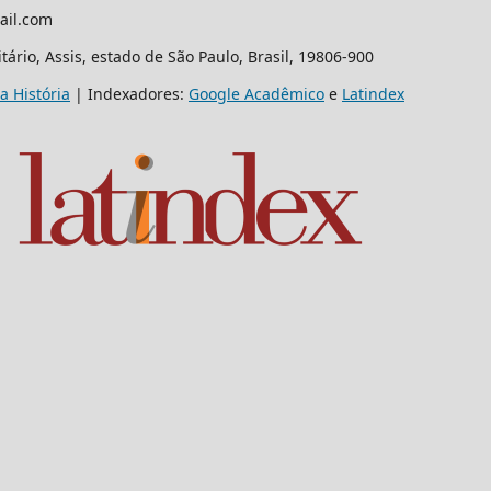
ail.com
ário, Assis, estado de São Paulo, Brasil, 19806-900
a História
| Indexadores:
Google Acadêmico
e
Latindex