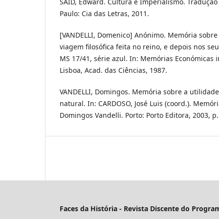
SAID, Edward. Cultura e Imperialismo. Tradução
Paulo: Cia das Letras, 2011.
[VANDELLI, Domenico] Anónimo. Memória sobre
viagem filosófica feita no reino, e depois nos seu
MS 17/41, série azul. In: Memórias Económicas i
Lisboa, Acad. das Ciências, 1987.
VANDELLI, Domingos. Memória sobre a utilidade
natural. In: CARDOSO, José Luis (coord.). Memóri
Domingos Vandelli. Porto: Porto Editora, 2003, p.
Faces da História - Revista Discente do Progr