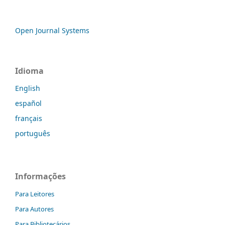
Open Journal Systems
Idioma
English
español
français
português
Informações
Para Leitores
Para Autores
Para Bibliotecários