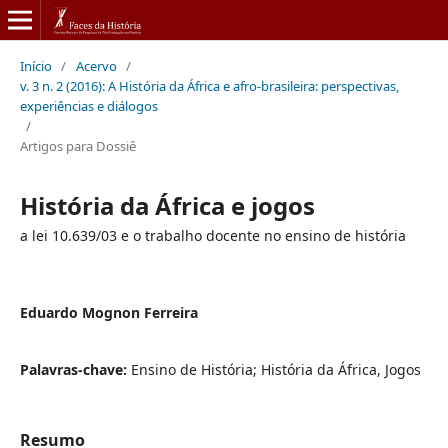
Início
/
Acervo
/
v. 3 n. 2 (2016): A História da África e afro-brasileira: perspectivas,
experiências e diálogos
/
Artigos para Dossiê
História da África e jogos
a lei 10.639/03 e o trabalho docente no ensino de história
Eduardo Mognon Ferreira
Palavras-chave:
Ensino de História; História da África, Jogos
Resumo