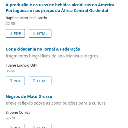
A produção e os usos de bebidas alcoólicas na América
Portuguesa e nas praças da África Central Ocidental
Raphael Martins Ricardo
22-35
PDF
HTML
Cor e cidadania no jornal A Federação
fragmentos biográficos de abolicionistas negros
Tuane Ludwig Dihl
36-56
PDF
HTML
Negros de Mato Grosso
breve reflexão sobre as contribuições para a cultura
Silbene Corrêa
57-74