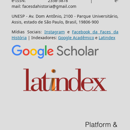
e-ISSN: 2358-3878 | e-
mail: facesdahistoria@gmail.com
UNESP - Av. Dom Antônio, 2100 - Parque Universitário,
Assis, estado de São Paulo, Brasil, 19806-900
Mídias Sociais:
Instagram
e
Facebook da Faces da
História
| Indexadores:
Google Acadêmico
e
Latindex