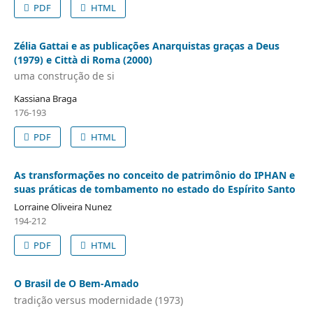
PDF
HTML
Zélia Gattai e as publicações Anarquistas graças a Deus
(1979) e Città di Roma (2000)
uma construção de si
Kassiana Braga
176-193
PDF
HTML
As transformações no conceito de patrimônio do IPHAN e
suas práticas de tombamento no estado do Espírito Santo
Lorraine Oliveira Nunez
194-212
PDF
HTML
O Brasil de O Bem-Amado
tradição versus modernidade (1973)