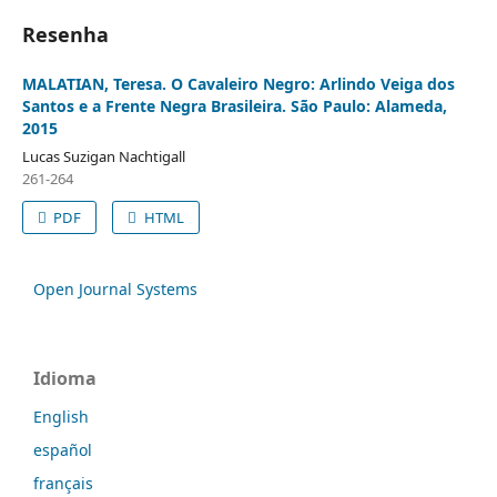
Resenha
MALATIAN, Teresa. O Cavaleiro Negro: Arlindo Veiga dos
Santos e a Frente Negra Brasileira. São Paulo: Alameda,
2015
Lucas Suzigan Nachtigall
261-264
PDF
HTML
Open Journal Systems
Idioma
English
español
français