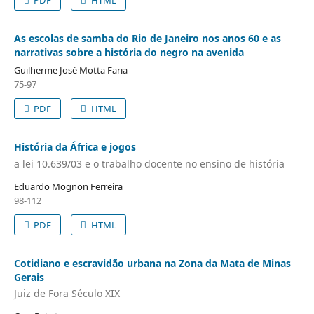
PDF
HTML
As escolas de samba do Rio de Janeiro nos anos 60 e as
narrativas sobre a história do negro na avenida
Guilherme José Motta Faria
75-97
PDF
HTML
História da África e jogos
a lei 10.639/03 e o trabalho docente no ensino de história
Eduardo Mognon Ferreira
98-112
PDF
HTML
Cotidiano e escravidão urbana na Zona da Mata de Minas
Gerais
Juiz de Fora Século XIX