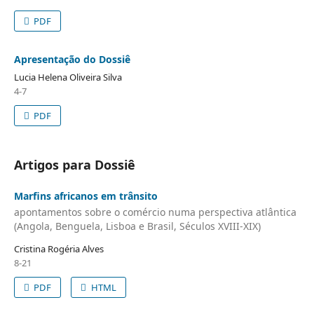
PDF
Apresentação do Dossiê
Lucia Helena Oliveira Silva
4-7
PDF
Artigos para Dossiê
Marfins africanos em trânsito
apontamentos sobre o comércio numa perspectiva atlântica
(Angola, Benguela, Lisboa e Brasil, Séculos XVIII-XIX)
Cristina Rogéria Alves
8-21
PDF
HTML