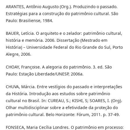
ARANTES, Antônio Augusto (Org.). Produzindo o passado.
Estratégias para a construção do patrimônio cultural. São
Paulo: Brasiliense, 1984.
BAUER, Letícia. O arquiteto e o zelador: patrimônio cultural,
história e memória. 2006. Dissertação (Mestrado em
História) – Universidade Federal do Rio Grande do Sul, Porto
Alegre, 2006.
CHOAY, Françoise. A alegoria do patrimônio. 3. ed. São
Paulo: Estação Liberdade/UNESP, 2006a.
CHUVA, Márcia. Entre vestígios do passado e interpretações
da História. Introdução aos estudos sobre patrimônio
cultural no Brasil. In: CUREAU, S.; KISHI, S; SOARES, I. (Org).
Olhar multidisciplinar sobre a efetividade da proteção do
patrimônio cultural. Belo Horizonte: Fórum, 2011. p. 37-49.
FONSECA, Maria Cecília Londres. O patrimônio em processo: