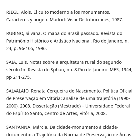
RIEGL, Alois. El culto moderno a los monumentos.
Caracteres y origen. Madrid: Visor Distribuciones, 1987.
RUBINO, Silvana. O mapa do Brasil passado. Revista do
Patrimônio Histórico e Artístico Nacional, Rio de Janeiro, n.
24, p. 96-105, 1996.
SAIA, Luis. Notas sobre a arquitetura rural do segundo
século.In: Revista do Sphan, no. 8.Rio de Janeiro: MES, 1944,
pp 211-275.
SALVALAIO, Renata Cerqueira de Nascimento. Política Oficial
de Preservação em Vitória: análise de uma trajetória (1990-
2000). 2008. Dissertação (Mestrado) – Universidade Federal
do Espírito Santo, Centro de Artes, Vitória, 2008.
SANT’ANNA, Márcia. Da cidade-monumento à cidade-
documento: a Trajetória da Norma de Preservação de Áreas