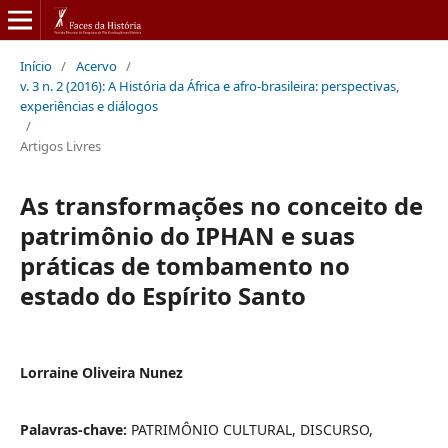
Início
/
Acervo
/
v. 3 n. 2 (2016): A História da África e afro-brasileira: perspectivas,
experiências e diálogos
/
Artigos Livres
As transformações no conceito de
patrimônio do IPHAN e suas
práticas de tombamento no
estado do Espírito Santo
Lorraine Oliveira Nunez
Palavras-chave:
PATRIMÔNIO CULTURAL, DISCURSO,