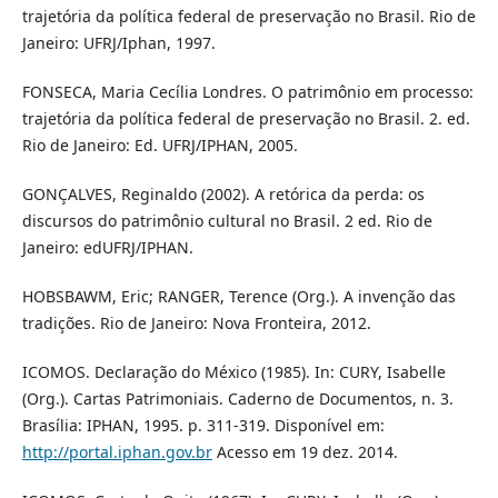
trajetória da política federal de preservação no Brasil. Rio de
Janeiro: UFRJ/Iphan, 1997.
FONSECA, Maria Cecília Londres. O patrimônio em processo:
trajetória da política federal de preservação no Brasil. 2. ed.
Rio de Janeiro: Ed. UFRJ/IPHAN, 2005.
GONÇALVES, Reginaldo (2002). A retórica da perda: os
discursos do patrimônio cultural no Brasil. 2 ed. Rio de
Janeiro: edUFRJ/IPHAN.
HOBSBAWM, Eric; RANGER, Terence (Org.). A invenção das
tradições. Rio de Janeiro: Nova Fronteira, 2012.
ICOMOS. Declaração do México (1985). In: CURY, Isabelle
(Org.). Cartas Patrimoniais. Caderno de Documentos, n. 3.
Brasília: IPHAN, 1995. p. 311-319. Disponível em:
http://portal.iphan.gov.br
Acesso em 19 dez. 2014.