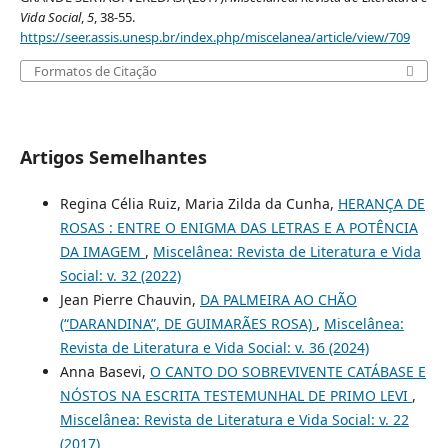
Vida Social
,
5
, 38-55.
https://seer.assis.unesp.br/index.php/miscelanea/article/view/709
Formatos de Citação
Artigos Semelhantes
Regina Célia Ruiz, Maria Zilda da Cunha,
HERANÇA DE
ROSAS : ENTRE O ENIGMA DAS LETRAS E A POTÊNCIA
DA IMAGEM
,
Miscelânea: Revista de Literatura e Vida
Social: v. 32 (2022)
Jean Pierre Chauvin,
DA PALMEIRA AO CHÃO
(“DARANDINA”, DE GUIMARÃES ROSA)
,
Miscelânea:
Revista de Literatura e Vida Social: v. 36 (2024)
Anna Basevi,
O CANTO DO SOBREVIVENTE CATÁBASE E
NÓSTOS NA ESCRITA TESTEMUNHAL DE PRIMO LEVI
,
Miscelânea: Revista de Literatura e Vida Social: v. 22
(2017)