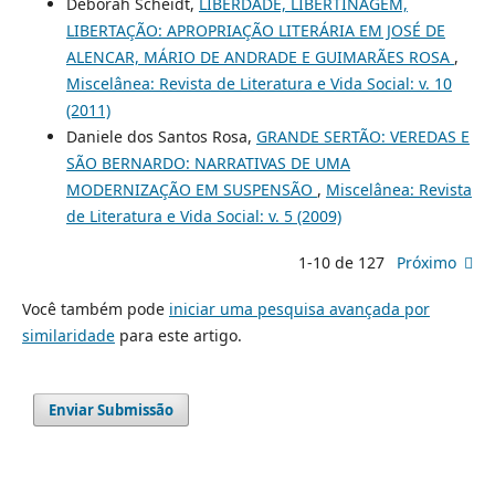
Déborah Scheidt,
LIBERDADE, LIBERTINAGEM,
LIBERTAÇÃO: APROPRIAÇÃO LITERÁRIA EM JOSÉ DE
ALENCAR, MÁRIO DE ANDRADE E GUIMARÃES ROSA
,
Miscelânea: Revista de Literatura e Vida Social: v. 10
(2011)
Daniele dos Santos Rosa,
GRANDE SERTÃO: VEREDAS E
SÃO BERNARDO: NARRATIVAS DE UMA
MODERNIZAÇÃO EM SUSPENSÃO
,
Miscelânea: Revista
de Literatura e Vida Social: v. 5 (2009)
1-10 de 127
Próximo
Você também pode
iniciar uma pesquisa avançada por
similaridade
para este artigo.
Enviar Submissão