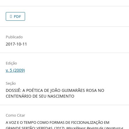
PDF
Publicado
2017-10-11
Edição
v. 5 (2009)
Seção
DOSSIÊ: A POÉTICA DE JOÃO GUIMARÃES ROSA NO
CENTENÁRIO DE SEU NASCIMENTO
Como Citar
A VOZ E O TEMPO COMO FORMAS DE FICCIONALIZAÇÃO EM
GRANDE SERTÃO: VEREDAS. (2017).
Miscelânea: Revista de Literatura e