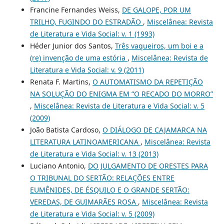
Francine Fernandes Weiss,
DE GALOPE, POR UM
TRILHO, FUGINDO DO ESTRADÃO
,
Miscelânea: Revista
de Literatura e Vida Social: v. 1 (1993)
Héder Junior dos Santos,
Três vaqueiros, um boi e a
(re) invenção de uma estória
,
Miscelânea: Revista de
Literatura e Vida Social: v. 9 (2011)
Renata F. Martins,
O AUTOMATISMO DA REPETIÇÃO
NA SOLUÇÃO DO ENIGMA EM “O RECADO DO MORRO”
,
Miscelânea: Revista de Literatura e Vida Social: v. 5
(2009)
João Batista Cardoso,
O DIÁLOGO DE CAJAMARCA NA
LITERATURA LATINOAMERICANA
,
Miscelânea: Revista
de Literatura e Vida Social: v. 13 (2013)
Luciano Antonio,
DO JULGAMENTO DE ORESTES PARA
O TRIBUNAL DO SERTÃO: RELAÇÕES ENTRE
EUMÊNIDES, DE ÉSQUILO E O GRANDE SERTÃO:
VEREDAS, DE GUIMARÃES ROSA
,
Miscelânea: Revista
de Literatura e Vida Social: v. 5 (2009)