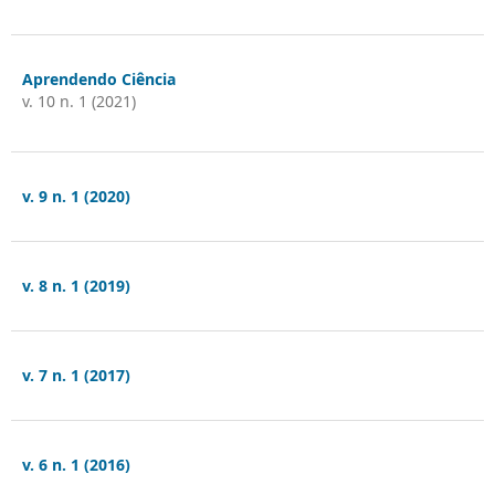
Aprendendo Ciência
v. 10 n. 1 (2021)
v. 9 n. 1 (2020)
v. 8 n. 1 (2019)
v. 7 n. 1 (2017)
v. 6 n. 1 (2016)