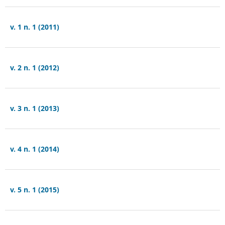
v. 1 n. 1 (2011)
v. 2 n. 1 (2012)
v. 3 n. 1 (2013)
v. 4 n. 1 (2014)
v. 5 n. 1 (2015)