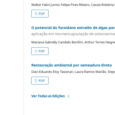
Walter Fabri Junior, Felipe Pires Ribeiro, Cassia Roberta
PDF
O potencial do fucoidano extraído de algas par
aplicação em microencapsulação de antocianina
Mariana Gabriély Candido Bonfim, Arthur Torres Negrei
PDF
Restauração ambiental por semeadura direta
Davi Eduardo Eloy Tassinari, Laura Ramos Marião, Steph
PDF
Ver Todas as Edições