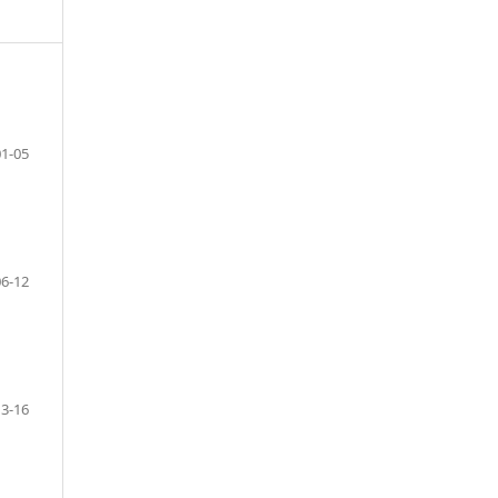
01-05
06-12
13-16