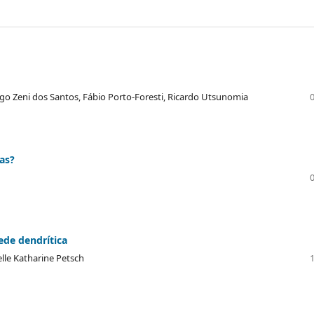
drigo Zeni dos Santos, Fábio Porto-Foresti, Ricardo Utsunomia
as?
ede dendrítica
elle Katharine Petsch