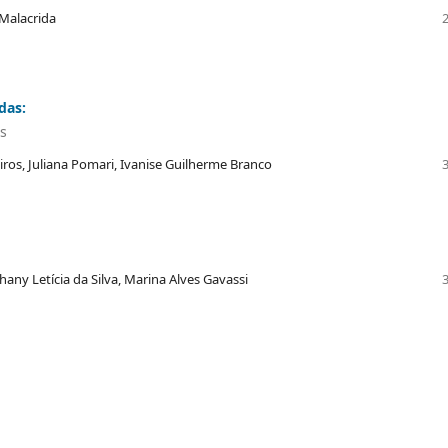
 Malacrida
das:
s
ros, Juliana Pomari, Ivanise Guilherme Branco
any Letícia da Silva, Marina Alves Gavassi