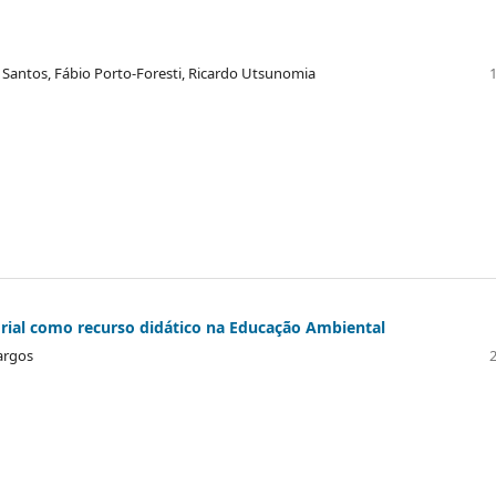
s Santos, Fábio Porto-Foresti, Ricardo Utsunomia
orial como recurso didático na Educação Ambiental
argos