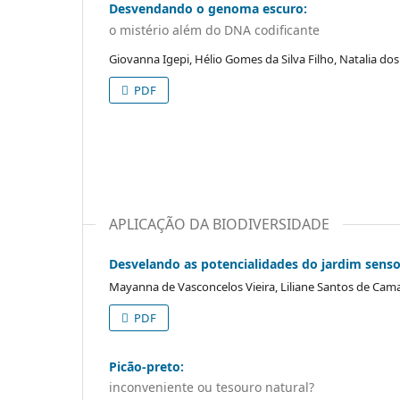
Desvendando o genoma escuro:
o mistério além do DNA codificante
Giovanna Igepi, Hélio Gomes da Silva Filho, Natalia do
PDF
APLICAÇÃO DA BIODIVERSIDADE
Desvelando as potencialidades do jardim sens
Mayanna de Vasconcelos Vieira, Liliane Santos de Cam
PDF
Picão-preto:
inconveniente ou tesouro natural?