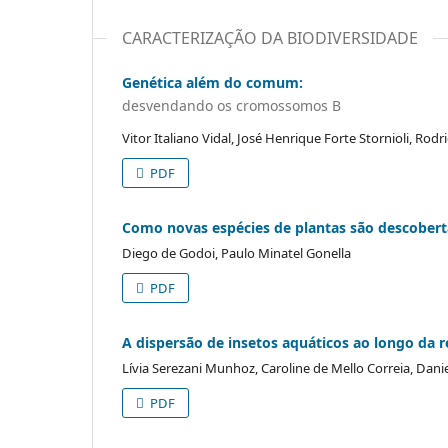
CARACTERIZAÇÃO DA BIODIVERSIDADE
Genética além do comum:
desvendando os cromossomos B
Vitor Italiano Vidal, José Henrique Forte Stornioli, Ro
PDF
Como novas espécies de plantas são descobert
Diego de Godoi, Paulo Minatel Gonella
PDF
A dispersão de insetos aquáticos ao longo da r
Lívia Serezani Munhoz, Caroline de Mello Correia, Dani
PDF