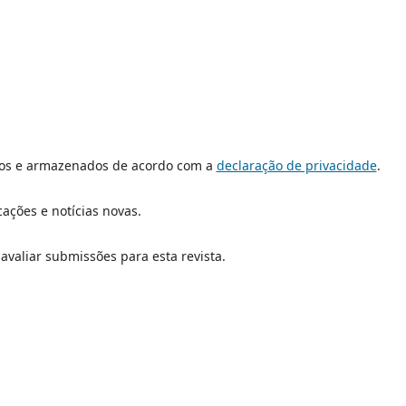
dos e armazenados de acordo com a
declaração de privacidade
.
cações e notícias novas.
 avaliar submissões para esta revista.