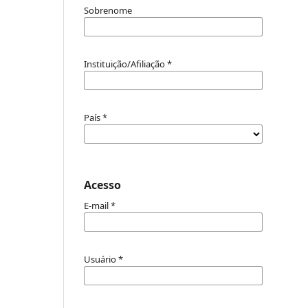
Sobrenome
Instituição/Afiliação
*
País
*
Acesso
E-mail
*
Usuário
*