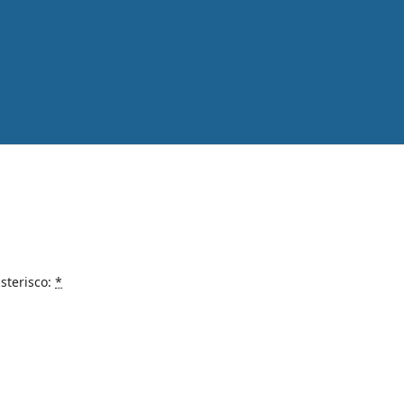
sterisco:
*