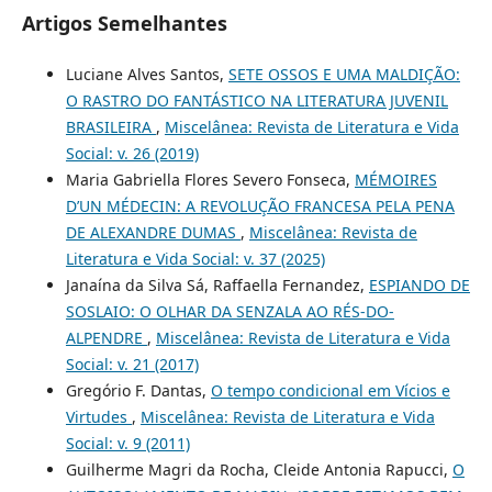
Artigos Semelhantes
Luciane Alves Santos,
SETE OSSOS E UMA MALDIÇÃO:
O RASTRO DO FANTÁSTICO NA LITERATURA JUVENIL
BRASILEIRA
,
Miscelânea: Revista de Literatura e Vida
Social: v. 26 (2019)
Maria Gabriella Flores Severo Fonseca,
MÉMOIRES
D’UN MÉDECIN: A REVOLUÇÃO FRANCESA PELA PENA
DE ALEXANDRE DUMAS
,
Miscelânea: Revista de
Literatura e Vida Social: v. 37 (2025)
Janaína da Silva Sá, Raffaella Fernandez,
ESPIANDO DE
SOSLAIO: O OLHAR DA SENZALA AO RÉS-DO-
ALPENDRE
,
Miscelânea: Revista de Literatura e Vida
Social: v. 21 (2017)
Gregório F. Dantas,
O tempo condicional em Vícios e
Virtudes
,
Miscelânea: Revista de Literatura e Vida
Social: v. 9 (2011)
Guilherme Magri da Rocha, Cleide Antonia Rapucci,
O