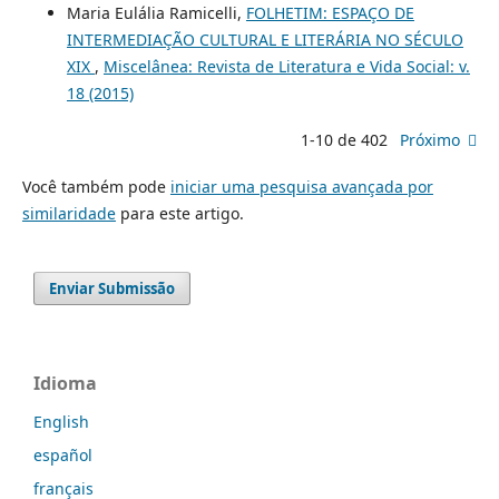
Maria Eulália Ramicelli,
FOLHETIM: ESPAÇO DE
INTERMEDIAÇÃO CULTURAL E LITERÁRIA NO SÉCULO
XIX
,
Miscelânea: Revista de Literatura e Vida Social: v.
18 (2015)
1-10 de 402
Próximo
Você também pode
iniciar uma pesquisa avançada por
similaridade
para este artigo.
Enviar Submissão
Idioma
English
español
français