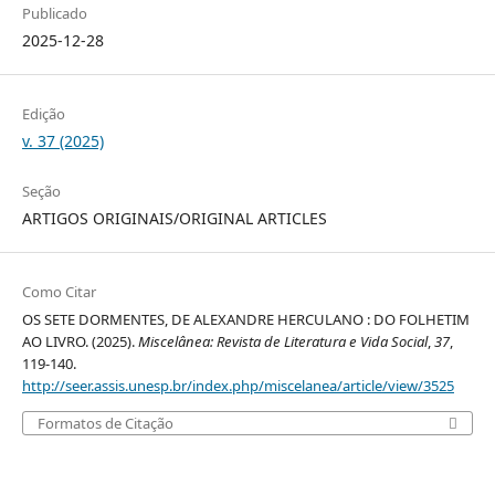
Publicado
2025-12-28
Edição
v. 37 (2025)
Seção
ARTIGOS ORIGINAIS/ORIGINAL ARTICLES
Como Citar
OS SETE DORMENTES, DE ALEXANDRE HERCULANO : DO FOLHETIM
AO LIVRO. (2025).
Miscelânea: Revista de Literatura e Vida Social
,
37
,
119-140.
http://seer.assis.unesp.br/index.php/miscelanea/article/view/3525
Formatos de Citação