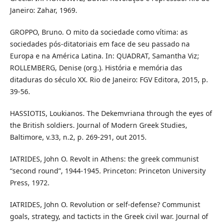
Janeiro: Zahar, 1969.
GROPPO, Bruno. O mito da sociedade como vítima: as
sociedades pós-ditatoriais em face de seu passado na
Europa e na América Latina. In: QUADRAT, Samantha Viz;
ROLLEMBERG, Denise (org.). História e memória das
ditaduras do século XX. Rio de Janeiro: FGV Editora, 2015, p.
39-56.
HASSIOTIS, Loukianos. The Dekemvriana through the eyes of
the British soldiers. Journal of Modern Greek Studies,
Baltimore, v.33, n.2, p. 269-291, out 2015.
IATRIDES, John O. Revolt in Athens: the greek communist
“second round”, 1944-1945. Princeton: Princeton University
Press, 1972.
IATRIDES, John O. Revolution or self-defense? Communist
goals, strategy, and tacticts in the Greek civil war. Journal of