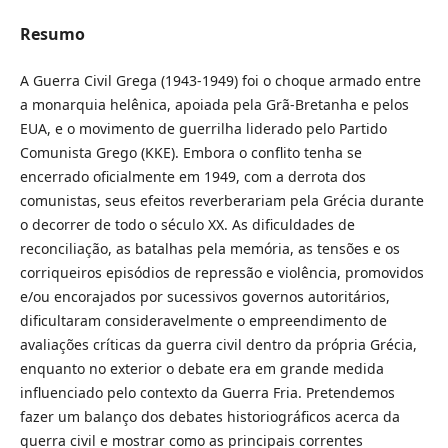
Resumo
A Guerra Civil Grega (1943-1949) foi o choque armado entre
a monarquia helênica, apoiada pela Grã-Bretanha e pelos
EUA, e o movimento de guerrilha liderado pelo Partido
Comunista Grego (KKE). Embora o conflito tenha se
encerrado oficialmente em 1949, com a derrota dos
comunistas, seus efeitos reverberariam pela Grécia durante
o decorrer de todo o século XX. As dificuldades de
reconciliação, as batalhas pela memória, as tensões e os
corriqueiros episódios de repressão e violência, promovidos
e/ou encorajados por sucessivos governos autoritários,
dificultaram consideravelmente o empreendimento de
avaliações críticas da guerra civil dentro da própria Grécia,
enquanto no exterior o debate era em grande medida
influenciado pelo contexto da Guerra Fria. Pretendemos
fazer um balanço dos debates historiográficos acerca da
guerra civil e mostrar como as principais correntes