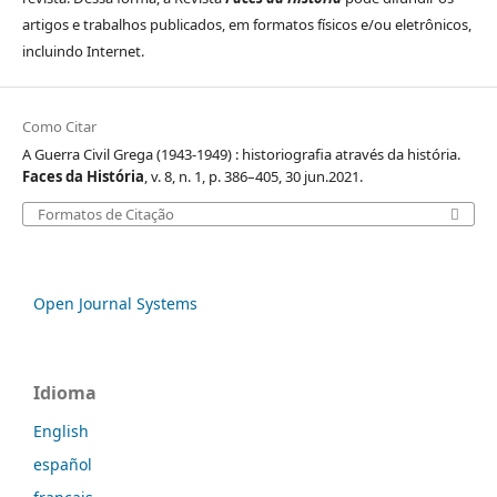
artigos e trabalhos publicados, em formatos físicos e/ou eletrônicos,
incluindo Internet.
Como Citar
A Guerra Civil Grega (1943-1949) : historiografia através da história.
Faces da História
, v. 8, n. 1, p. 386–405, 30 jun.2021.
Formatos de Citação
Open Journal Systems
Idioma
English
español