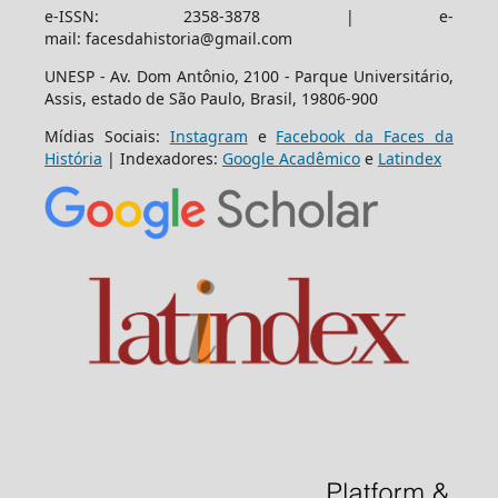
e-ISSN: 2358-3878 | e-
mail: facesdahistoria@gmail.com
UNESP - Av. Dom Antônio, 2100 - Parque Universitário,
Assis, estado de São Paulo, Brasil, 19806-900
Mídias Sociais:
Instagram
e
Facebook da Faces da
História
| Indexadores:
Google Acadêmico
e
Latindex