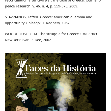
reconciliation after civil war: the case of Greece. Journal of
peace research. v. 46, n. 4, p. 559-575, 2009.
STAVRIANOS, Leften. Greece: american dilemma and
opportunity. Chicago: H. Regnery, 1952.
WOODHOUSE, C. M. The struggle for Greece 1941-1949.
New York: Ivan R. Dee, 2002.