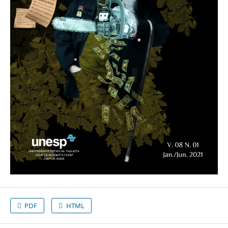
PDF
HTML