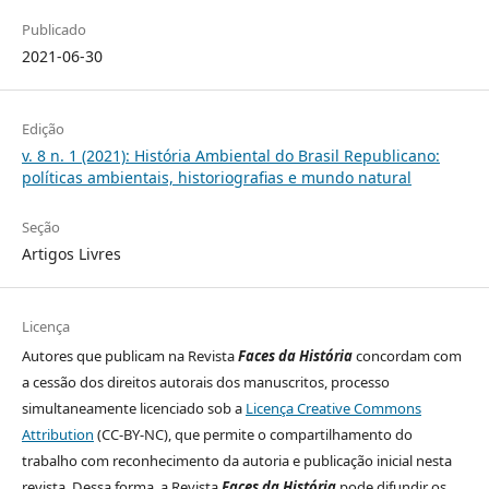
Publicado
2021-06-30
Edição
v. 8 n. 1 (2021): História Ambiental do Brasil Republicano:
políticas ambientais, historiografias e mundo natural
Seção
Artigos Livres
Licença
Autores que publicam na Revista
Faces da História
concordam com
a cessão dos direitos autorais dos manuscritos, processo
simultaneamente licenciado sob a
Licença Creative Commons
Attribution
(CC-BY-NC), que permite o compartilhamento do
trabalho com reconhecimento da autoria e publicação inicial nesta
revista. Dessa forma, a Revista
Faces da História
pode difundir os