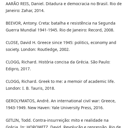
AARÃO REIS, Daniel. Ditadura e democracia no Brasil. Rio de
Janeiro: Zahar, 2014.
BEEVOR, Antony. Creta: batalha e resistência na Segunda
Guerra Mundial 1941-1945. Rio de Janeiro: Record, 2008.
CLOSE, David H. Greece since 1945: politics, economy and
society. London: Routledge, 2002.
CLOGG, Richard. História concisa da Grécia. São Paulo:
Edipro, 2017.
CLOGG, Richard. Greek to me: a memoir of academic life.
London: I. B. Tauris, 2018.
GEROLYMATOS, André. An international civil war: Greece,
1943-1949. New Haven: Yale University Press, 2016.
GITLIN, Todd. Contra-insurreição: mito e realidade na
Grécia. In: HOROWITZ, David. Revolução e repressão. Rio de