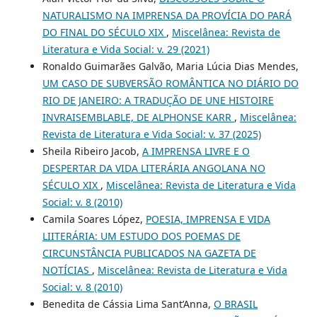
NATURALISMO NA IMPRENSA DA PROVÍCIA DO PARÁ
DO FINAL DO SÉCULO XIX
,
Miscelânea: Revista de
Literatura e Vida Social: v. 29 (2021)
Ronaldo Guimarães Galvão, Maria Lúcia Dias Mendes,
UM CASO DE SUBVERSÃO ROMÂNTICA NO DIÁRIO DO
RIO DE JANEIRO: A TRADUÇÃO DE UNE HISTOIRE
INVRAISEMBLABLE, DE ALPHONSE KARR
,
Miscelânea:
Revista de Literatura e Vida Social: v. 37 (2025)
Sheila Ribeiro Jacob,
A IMPRENSA LIVRE E O
DESPERTAR DA VIDA LITERÁRIA ANGOLANA NO
SÉCULO XIX
,
Miscelânea: Revista de Literatura e Vida
Social: v. 8 (2010)
Camila Soares López,
POESIA, IMPRENSA E VIDA
LIITERÁRIA: UM ESTUDO DOS POEMAS DE
CIRCUNSTÂNCIA PUBLICADOS NA GAZETA DE
NOTÍCIAS
,
Miscelânea: Revista de Literatura e Vida
Social: v. 8 (2010)
Benedita de Cássia Lima Sant’Anna,
O BRASIL