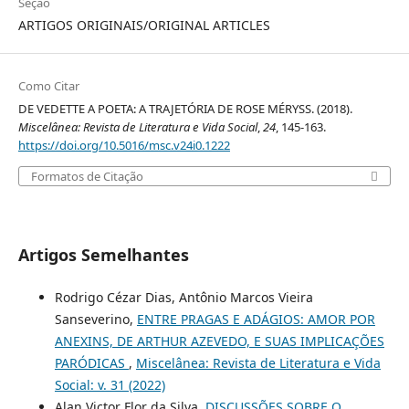
Seção
ARTIGOS ORIGINAIS/ORIGINAL ARTICLES
Como Citar
DE VEDETTE A POETA: A TRAJETÓRIA DE ROSE MÉRYSS. (2018).
Miscelânea: Revista de Literatura e Vida Social
,
24
, 145-163.
https://doi.org/10.5016/msc.v24i0.1222
Formatos de Citação
Artigos Semelhantes
Rodrigo Cézar Dias, Antônio Marcos Vieira
Sanseverino,
ENTRE PRAGAS E ADÁGIOS: AMOR POR
ANEXINS, DE ARTHUR AZEVEDO, E SUAS IMPLICAÇÕES
PARÓDICAS
,
Miscelânea: Revista de Literatura e Vida
Social: v. 31 (2022)
Alan Victor Flor da Silva,
DISCUSSÕES SOBRE O