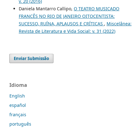
v. 20 (2016)
Daniela Mantarro Callipo,
O TEATRO MUSICADO
FRANCÊS NO RIO DE JANEIRO OITOCENTISTA:
SUCESSO, RUÍNA, APLAUSOS E CRÍTICAS
,
Miscelânea:
Revista de Literatura e Vida Social: v. 31 (2022)
Enviar Submissão
Idioma
English
español
français
português