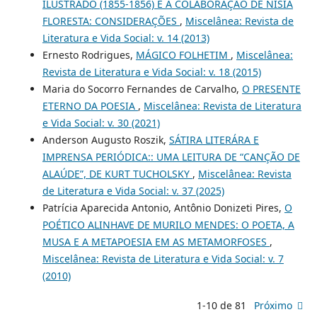
ILUSTRADO (1855-1856) E A COLABORAÇÃO DE NÍSIA
FLORESTA: CONSIDERAÇÕES
,
Miscelânea: Revista de
Literatura e Vida Social: v. 14 (2013)
Ernesto Rodrigues,
MÁGICO FOLHETIM
,
Miscelânea:
Revista de Literatura e Vida Social: v. 18 (2015)
Maria do Socorro Fernandes de Carvalho,
O PRESENTE
ETERNO DA POESIA
,
Miscelânea: Revista de Literatura
e Vida Social: v. 30 (2021)
Anderson Augusto Roszik,
SÁTIRA LITERÁRA E
IMPRENSA PERIÓDICA:: UMA LEITURA DE “CANÇÃO DE
ALAÚDE”, DE KURT TUCHOLSKY
,
Miscelânea: Revista
de Literatura e Vida Social: v. 37 (2025)
Patrícia Aparecida Antonio, Antônio Donizeti Pires,
O
POÉTICO ALINHAVE DE MURILO MENDES: O POETA, A
MUSA E A METAPOESIA EM AS METAMORFOSES
,
Miscelânea: Revista de Literatura e Vida Social: v. 7
(2010)
1-10 de 81
Próximo