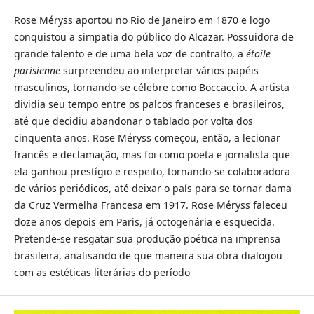
Rose Méryss aportou no Rio de Janeiro em 1870 e logo
conquistou a simpatia do público do Alcazar. Possuidora de
grande talento e de uma bela voz de contralto, a
étoile
parisienne
surpreendeu ao interpretar vários papéis
masculinos, tornando-se célebre como Boccaccio. A artista
dividia seu tempo entre os palcos franceses e brasileiros,
até que decidiu abandonar o tablado por volta dos
cinquenta anos. Rose Méryss começou, então, a lecionar
francês e declamação, mas foi como poeta e jornalista que
ela ganhou prestígio e respeito, tornando-se colaboradora
de vários periódicos, até deixar o país para se tornar dama
da Cruz Vermelha Francesa em 1917. Rose Méryss faleceu
doze anos depois em Paris, já octogenária e esquecida.
Pretende-se resgatar sua produção poética na imprensa
brasileira, analisando de que maneira sua obra dialogou
com as estéticas literárias do período