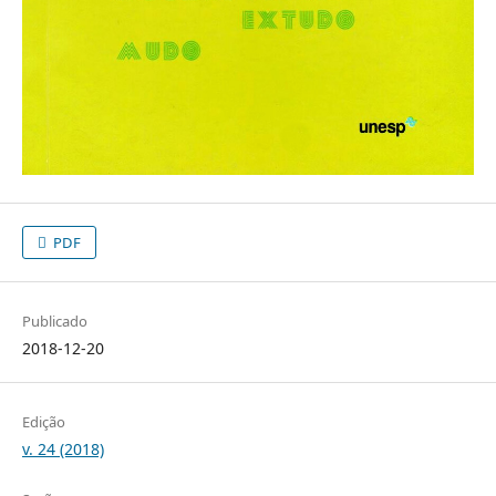
PDF
Publicado
2018-12-20
Edição
v. 24 (2018)