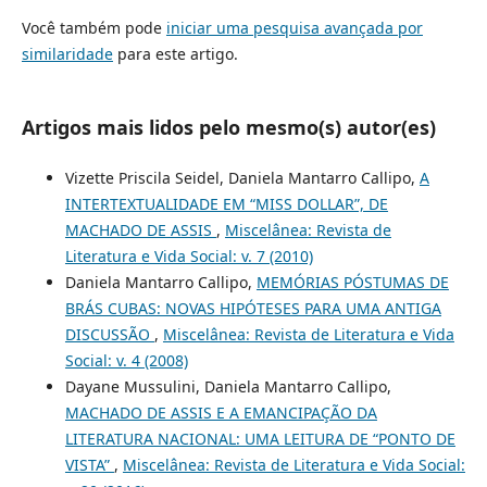
Você também pode
iniciar uma pesquisa avançada por
similaridade
para este artigo.
Artigos mais lidos pelo mesmo(s) autor(es)
Vizette Priscila Seidel, Daniela Mantarro Callipo,
A
INTERTEXTUALIDADE EM “MISS DOLLAR”, DE
MACHADO DE ASSIS
,
Miscelânea: Revista de
Literatura e Vida Social: v. 7 (2010)
Daniela Mantarro Callipo,
MEMÓRIAS PÓSTUMAS DE
BRÁS CUBAS: NOVAS HIPÓTESES PARA UMA ANTIGA
DISCUSSÃO
,
Miscelânea: Revista de Literatura e Vida
Social: v. 4 (2008)
Dayane Mussulini, Daniela Mantarro Callipo,
MACHADO DE ASSIS E A EMANCIPAÇÃO DA
LITERATURA NACIONAL: UMA LEITURA DE “PONTO DE
VISTA”
,
Miscelânea: Revista de Literatura e Vida Social: