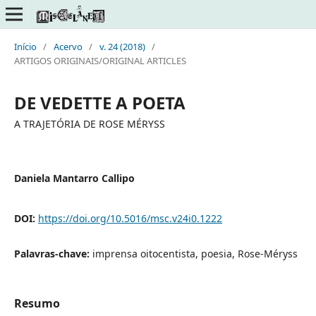
Início
/
Acervo
/
v. 24 (2018)
/
ARTIGOS ORIGINAIS/ORIGINAL ARTICLES
DE VEDETTE A POETA
A TRAJETÓRIA DE ROSE MÉRYSS
Daniela Mantarro Callipo
DOI:
https://doi.org/10.5016/msc.v24i0.1222
Palavras-chave:
imprensa oitocentista, poesia, Rose-Méryss
Resumo